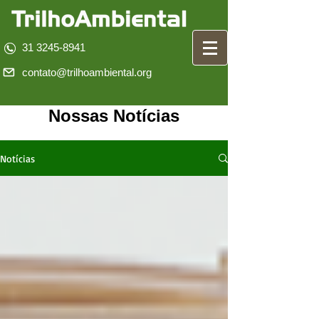
31 3245-8941
contato@trilhoambiental.org
Nossas Notícias
Notícias