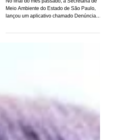
realizadas pelo celular
No final do mês passado, a Secretaria de
Meio Ambiente do Estado de São Paulo,
lançou um aplicativo chamado Denúncia
Ambiente, os...