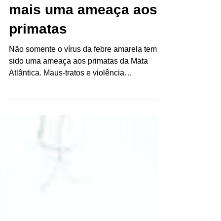
Falta de informação
sobre febre amarela é
mais uma ameaça aos
primatas
Não somente o vírus da febre amarela tem
sido uma ameaça aos primatas da Mata
Atlântica. Maus-tratos e violência
provocados pelo próprio...