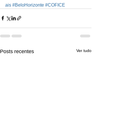
ais
#BeloHorizonte
#COFICE
Ver tudo
Posts recentes