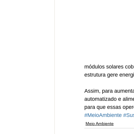
módulos solares cobr
estrutura gere energ
Assim, para aumentar
automatizado e alime
para que essas ope
#MeioAmbiente
#Sus
Meio Ambiente