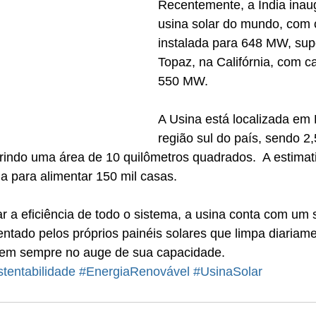
Recentemente, a Índia inau
usina solar do mundo, com 
instalada para 648 MW, sup
Topaz, na Califórnia, com c
550 MW.
A Usina está localizada em 
região sul do país, sendo 2,
indo uma área de 10 quilômetros quadrados.  A estimati
ia para alimentar 150 mil casas.
 a eficiência de todo o sistema, a usina conta com um 
ntado pelos próprios painéis solares que limpa diariame
rem sempre no auge de sua capacidade.
tentabilidade
#EnergiaRenovável
#UsinaSolar