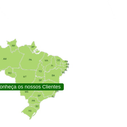
onheça os nossos Clientes