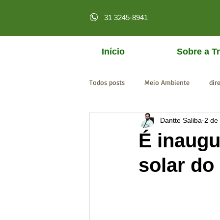
31 3245-8941
Início
Sobre a Tr
Todos posts
Meio Ambiente
dir
Dantte Saliba
2 de
licenciamento online
MPF
É inaugu
solar d