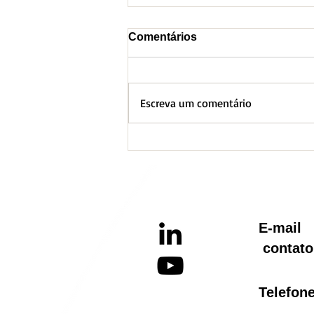
Comentários
Escreva um comentário
Nova estrutura da SEMAD
E-ma
contato
Telef