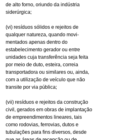
de alto forno, oriundo da indústria 
siderúrgica;
(vi) resíduos sólidos e rejeitos de 
qualquer natureza, quando movi- 
mentados apenas dentro do 
estabelecimento gerador ou entre 
unidades cuja transferência seja feita 
por meio de duto, esteira, correia 
transportadora ou similares ou, ainda, 
com a utilização de veículo que não 
transite por via pública;
(vii) resíduos e rejeitos da construção 
civil, gerados em obras de implantação 
de empreendimentos lineares, tais 
como rodovias, ferrovias, dutos e 
tubulações para fins diversos, desde 
que as áreas de recepção ou de 