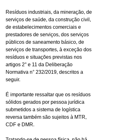
Resíduos industriais, da mineração, de 
serviços de saúde, da construção civil, 
de estabelecimentos comerciais e 
prestadores de serviços, dos serviços 
públicos de saneamento básico, de 
serviços de transportes, à exceção dos 
resíduos e situações previstas nos 
artigos 2° e 11 da Deliberação 
Normativa n° 232/2019, descritos a 
seguir. 
É importante ressaltar que os resíduos 
sólidos gerados por pessoa jurídica 
submetidos a sistema de logística 
reversa também são sujeitos à MTR, 
CDF e DMR.
Tratando-se de pessoa física, não há 