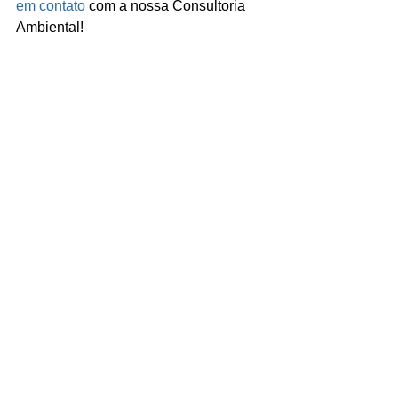
em contato
 com a nossa Consultoria 
Ambiental!
Ver tudo
Posts recentes