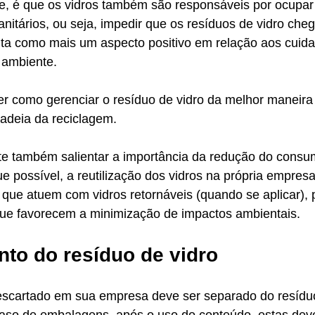
te, é que os vidros também são responsáveis por ocupa
nitários, ou seja, impedir que os resíduos de vidro ch
ta como mais um aspecto positivo em relação aos cuida
 ambiente.
r como gerenciar o resíduo de vidro da melhor maneira 
adeia da reciclagem. 
te também salientar a importância da redução do consum
 possível, a reutilização dos vidros na própria empresa
que atuem com vidros retornáveis (quando se aplicar), 
ue favorecem a minimização de impactos ambientais. 
to do resíduo de vidro
descartado em sua empresa deve ser separado do resíd