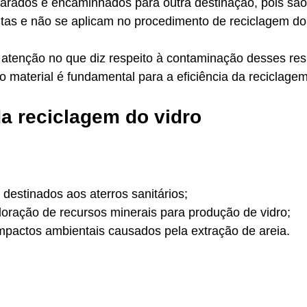
arados e encaminhados para outra destinação, pois são 
ntas e não se aplicam no procedimento de reciclagem do 
atenção no que diz respeito à contaminação desses resí
o material é fundamental para a eficiência da reciclagem
da reciclagem do vidro
 destinados aos aterros sanitários; 
loração de recursos minerais para produção de vidro; 
mpactos ambientais causados pela extração de areia. 