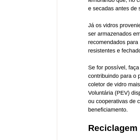
lembrando que, no c
e secadas antes de 
Já os vidros proveni
ser armazenados em 
recomendados para a
resistentes e fechad
Se for possível, faç
contribuindo para o 
coletor de vidro mai
Voluntária (PEV) dis
ou cooperativas de 
beneficiamento. 
Reciclagem 