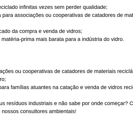
eciclado infinitas vezes sem perder qualidade; 
 para associações ou cooperativas de catadores de mate
cado da compra e venda de vidros; 
 matéria-prima mais barata para a indústria do vidro.
iações ou cooperativas de catadores de materiais recicláv
ro; 
ara famílias atuantes na catação e venda de vidros recic
us resíduos industriais e não sabe por onde começar? C
nossos consultores ambientais! 