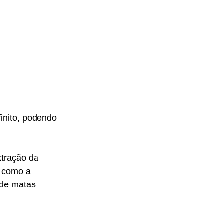
inito, podendo 
xtração da 
, como a 
 de matas 