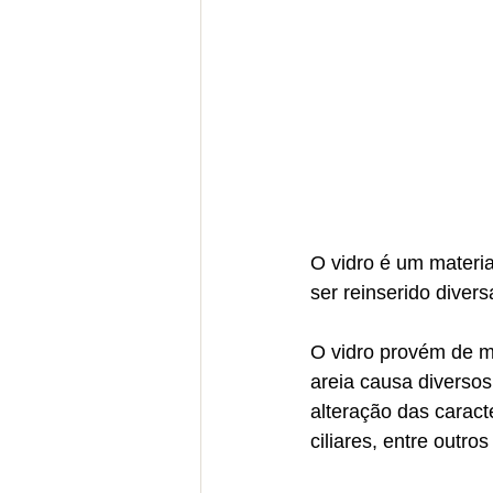
O vidro é um materia
ser reinserido diver
O vidro provém de mi
areia causa diverso
alteração das caract
ciliares, entre outros