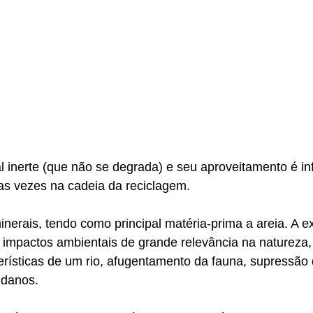
l inerte (que não se degrada) e seu aproveitamento é inf
sas vezes na cadeia da reciclagem.  
nerais, tendo como principal matéria-prima a areia. A e
s impactos ambientais de grande relevância na natureza
erísticas de um rio, afugentamento da fauna, supressão
 danos. 