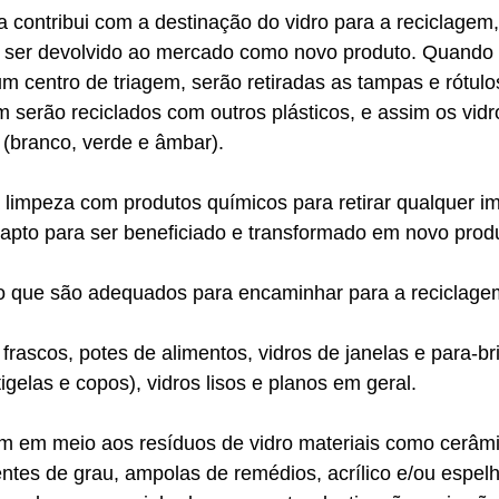
contribui com a destinação do vidro para a reciclagem,
é ser devolvido ao mercado como novo produto. Quando 
m centro de triagem, serão retiradas as tampas e rótulo
serão reciclados com outros plásticos, e assim os vidr
(branco, verde e âmbar). 
 limpeza com produtos químicos para retirar qualquer i
 apto para ser beneficiado e transformado em novo produ
ro que são adequados para encaminhar para a reciclage
frascos, potes de alimentos, vidros de janelas e para-bri
igelas e copos), vidros lisos e planos em geral. 
 em meio aos resíduos de vidro materiais como cerâmi
lentes de grau, ampolas de remédios, acrílico e/ou espelh