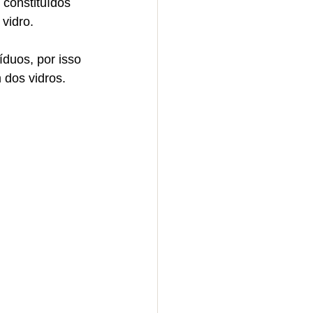
constituídos 
vidro. 
duos, por isso 
 dos vidros. 