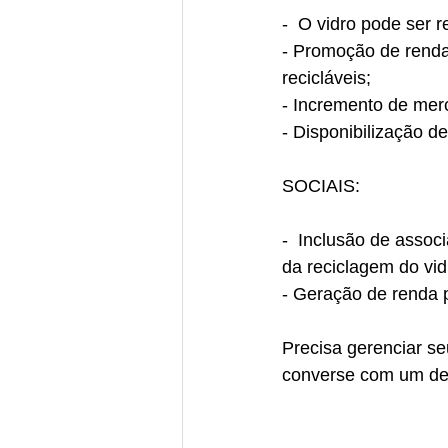
-  O vidro pode ser r
- Promoção de renda
recicláveis; 
- Incremento de mer
- Disponibilização de
SOCIAIS:
-  Inclusão de assoc
da reciclagem do vid
- Geração de renda p
Precisa gerenciar se
converse com um de 