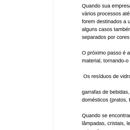
Quando sua empresa 
vários processos at
forem destinados a u
alguns casos também 
separados por cores 
O próximo passo é a
material, tornando-o
 Os resíduos de vid
garrafas de bebidas, 
domésticos (pratos, t
Quando se encontram
lâmpadas, cristais, 