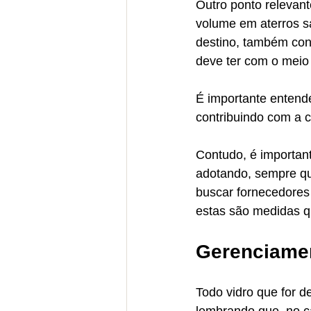
Outro ponto relevan
volume em aterros sa
destino, também con
deve ter com o meio
É importante entende
contribuindo com a c
Contudo, é importan
adotando, sempre que
buscar fornecedores 
estas são medidas q
Gerenciamen
Todo vidro que for 