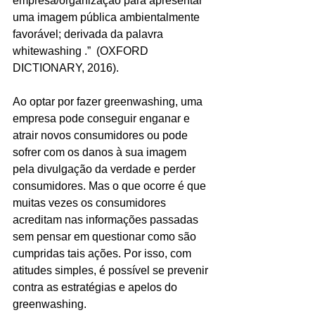
empresa/organização para apresentar 
uma imagem pública ambientalmente 
favorável; derivada da palavra 
whitewashing .”  (OXFORD 
DICTIONARY, 2016).
Ao optar por fazer greenwashing, uma 
empresa pode conseguir enganar e 
atrair novos consumidores ou pode 
sofrer com os danos à sua imagem 
pela divulgação da verdade e perder 
consumidores. Mas o que ocorre é que 
muitas vezes os consumidores 
acreditam nas informações passadas 
sem pensar em questionar como são 
cumpridas tais ações. Por isso, com 
atitudes simples, é possível se prevenir 
contra as estratégias e apelos do 
greenwashing. 