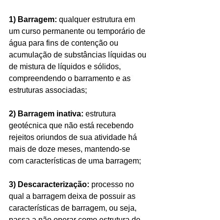
1) Barragem:
 qualquer estrutura em 
um curso permanente ou temporário de 
água para fins de contenção ou 
acumulação de substâncias líquidas ou 
de mistura de líquidos e sólidos, 
compreendendo o barramento e as 
estruturas associadas;
2) Barragem inativa: 
estrutura 
geotécnica que não está recebendo 
rejeitos oriundos de sua atividade há 
mais de doze meses, mantendo-se 
com características de uma barragem;
3) Descaracterização: 
processo no 
qual a barragem deixa de possuir as 
características de barragem, ou seja, 
passa a não operar como estrutura de 