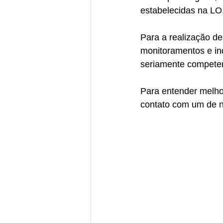
estabelecidas na LO
Para a realização d
monitoramentos e in
seriamente competen
Para entender melho
contato com um de n