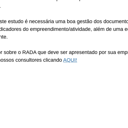
.
este estudo é necessária uma boa gestão dos documento
dicadores do empreendimento/atividade, além de uma e
te. 
r sobre o RADA que deve ser apresentado por sua empr
ossos consultores clicando 
AQUI!