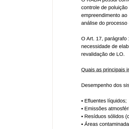
controle de poluição
empreendimento ao lo
análise do processo 
O Art. 17, parágrafo
necessidade de elab
revalidação de LO.
Quais as principais
Desempenho dos sis
• Efluentes líquidos;
• Emissões atmosféri
• Resíduos sólidos (cl
• Áreas contaminada