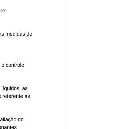
re:
as medidas de 
o controle 
líquidos, as 
 referente as 
aliação do 
onantes 