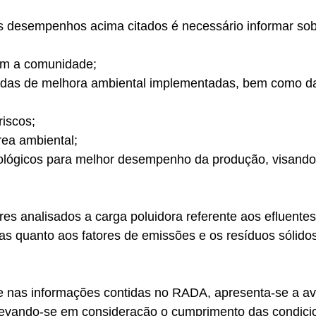
 desempenhos acima citados é necessário informar sob
om a comunidade;
idas de melhora ambiental implementadas, bem como d
riscos;
rea ambiental;
nológicos para melhor desempenho da produção, visando 
es analisados a carga poluidora referente aos efluentes 
s quanto aos fatores de emissões e os resíduos sólidos
e nas informações contidas no RADA, apresenta-se a av
evando-se em consideração o cumprimento das condici