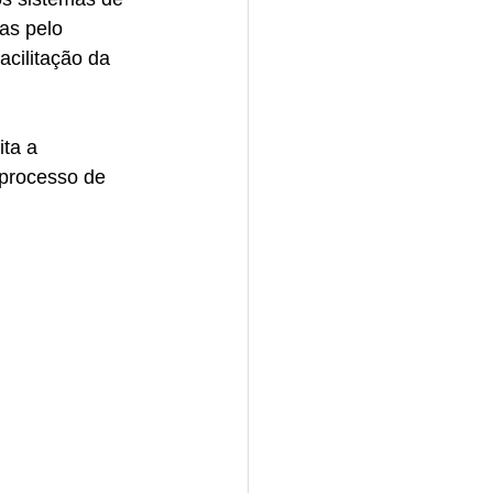
as pelo 
cilitação da 
ta a 
processo de 