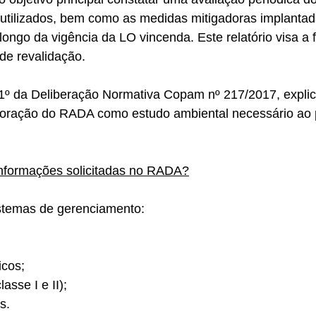
 utilizados, bem como as medidas mitigadoras implantad
ngo da vigência da LO vincenda. Este relatório visa a fa
de revalidação.
 1º da Deliberação Normativa Copam nº 217/2017, explici
oração do RADA como estudo ambiental necessário ao 
 informações solicitadas no RADA?
temas de gerenciamento: 
cos; 
asse I e II);
s. 