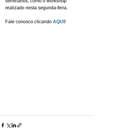
seminários, como o workshop 
realizado nesta segunda-feira.
Fale conosco clicando 
AQUI
!