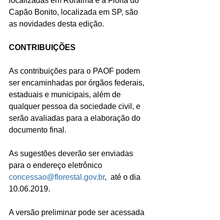
localizadas em Roraima e a Flona do 
Capão Bonito, localizada em SP, são 
as novidades desta edição.
CONTRIBUIÇÕES
As contribuições para o PAOF podem 
ser encaminhadas por órgãos federais, 
estaduais e municipais, além de 
qualquer pessoa da sociedade civil, e 
serão avaliadas para a elaboração do 
documento final.
As sugestões deverão ser enviadas 
para o endereço eletrônico 
concessao@florestal.gov.br
,  até o dia 
10.06.2019.   
A versão preliminar pode ser acessada 