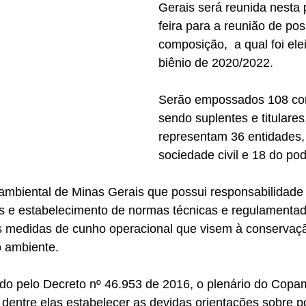
Gerais será reunida nesta 
feira para a reunião de po
composição,  a qual foi ele
biênio de 2020/2022.
Serão empossados 108 con
sendo suplentes e titulares
representam 36 entidades,
sociedade civil e 18 do pod
mbiental de Minas Gerais que possui responsabilidade p
izes e estabelecimento de normas técnicas e regulamentad
 medidas de cunho operacional que visem à conservaçã
 ambiente.
do pelo Decreto nº 46.953 de 2016, o plenário do Copa
, dentre elas estabelecer as devidas orientações sobre po