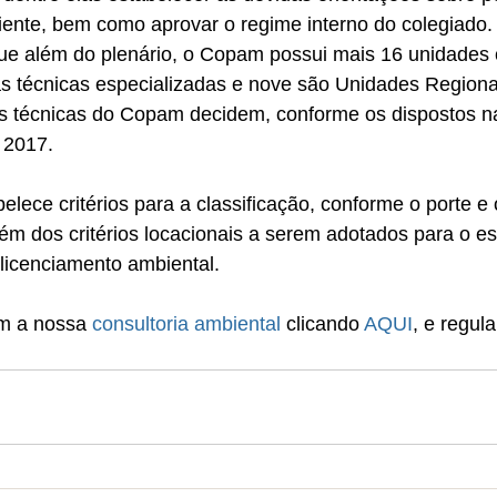
iente, bem como aprovar o regime interno do colegiado.
que além do plenário, o Copam possui mais 16 unidades 
s técnicas especializadas e nove são Unidades Regiona
s técnicas do Copam decidem, conforme os dispostos n
 2017.
lece critérios para a classificação, conforme o porte e 
lém dos critérios locacionais a serem adotados para o e
licenciamento ambiental.
m a nossa 
consultoria ambiental
 clicando 
AQUI
, e regula