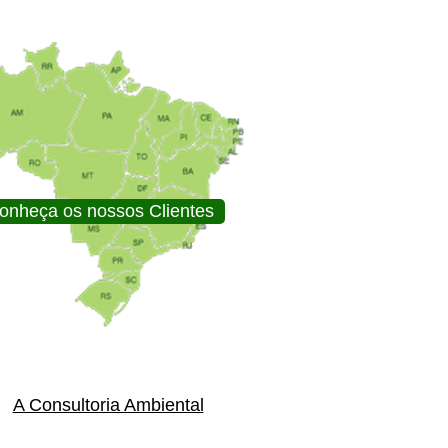
onheça os nossos Clientes
A Consultoria Ambiental