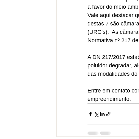
a favor do meio amb
Vale aqui destacar 
destas 7 são câmara
(URC’s).  As câmara
Normativa nº 217 de
A DN 217/2017 estabe
poluidor degradar, a
das modalidades do 
Entre em contato co
empreendimento.