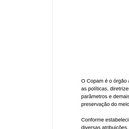
O Copam é o órgão a
as políticas, diretr
parâmetros e demais
preservação do meio
Conforme estabeleci
diversas atribuições