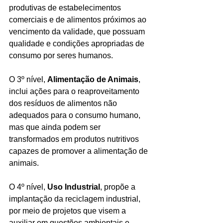
produtivas de estabelecimentos 
comerciais e de alimentos próximos ao 
vencimento da validade, que possuam 
qualidade e condições apropriadas de 
consumo por seres humanos. 
O 3º nível, 
Alimentação de Animais
, 
inclui ações para o reaproveitamento 
dos resíduos de alimentos não 
adequados para o consumo humano, 
mas que ainda podem ser 
transformados em produtos nutritivos 
capazes de promover a alimentação de 
animais.
O 4º nível, 
Uso Industrial
, propõe a 
implantação da reciclagem industrial, 
por meio de projetos que visem a 
auxiliar em questões ambientais e 