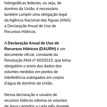
hidrográficas federais, ou seja, de 
domínio da União, é necessário 
também cumprir uma obrigação legal 
da Agência Nacional das Águas (ANA): 
a Declaração Anual de Uso de 
Recursos Hídricos.
A 
Declaração Anual de Uso de 
Recursos Hídricos (DAURH)
 é um 
documento oficial, constante da 
Resolução ANA nº 603/2015, que torna 
obrigatório o envio dos dados dos 
volumes medidos em pontos de 
interferência outorgados em corpos 
d'água de domínio da União.
Nessa declaração o usuário de 
recursos hídricos informa os volumes 
de água captados a cada mês durante 