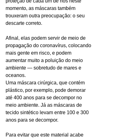
proteção de cada um de nós neste 
momento, as máscaras também 
trouxeram outra preocupação: o seu 
descarte correto. 
Afinal, elas podem servir de meio de 
propagação do coronavírus, colocando 
mais gente em risco, e podem 
aumentar muito a poluição do meio 
ambiente — sobretudo de mares e 
oceanos. 
Uma máscara cirúrgica, que contém 
plástico, por exemplo, pode demorar 
até 400 anos para se decompor no 
meio ambiente. Já as máscaras de 
tecido sintético levam entre 100 e 300 
anos para se decompor.
Para evitar que este material acabe 