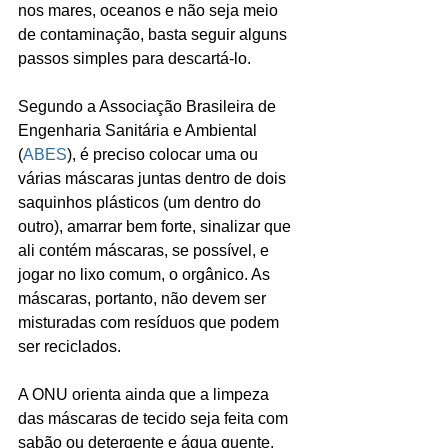
nos mares, oceanos e não seja meio 
de contaminação, basta seguir alguns 
passos simples para descartá-lo. 
Segundo a Associação Brasileira de 
Engenharia Sanitária e Ambiental 
(
ABES
), é preciso colocar uma ou 
várias máscaras juntas dentro de dois 
saquinhos plásticos (um dentro do 
outro), amarrar bem forte, sinalizar que 
ali contém máscaras, se possível, e 
jogar no lixo comum, o orgânico. As 
máscaras, portanto, não devem ser 
misturadas com resíduos que podem 
ser reciclados. 
A ONU orienta ainda que a limpeza 
das máscaras de tecido seja feita com 
sabão ou detergente e água quente. 