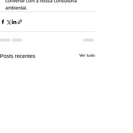
converse com a nossa consultoria 
ambiental.
Ver tudo
Posts recentes