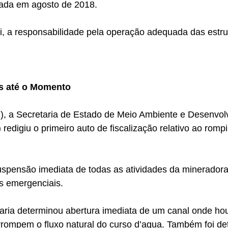
ada em agosto de 2018.
i, a responsabilidade pela operação adequada das estru
s até o Momento
1), a Secretaria de Estado de Meio Ambiente e Desenvol
redigiu o primeiro auto de fiscalização relativo ao romp
spensão imediata de todas as atividades da mineradora 
s emergenciais.
taria determinou abertura imediata de um canal onde ho
rrompem o fluxo natural do curso d’agua. Também foi de