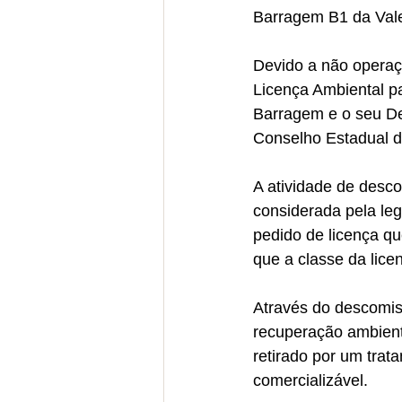
Barragem B1 da Vale 
Devido a não operaç
Licença Ambiental pa
Barragem e o seu De
Conselho Estadual d
A atividade de desco
considerada pela leg
pedido de licença q
que a classe da licen
Através do descomiss
recuperação ambienta
retirado por um trat
comercializável.