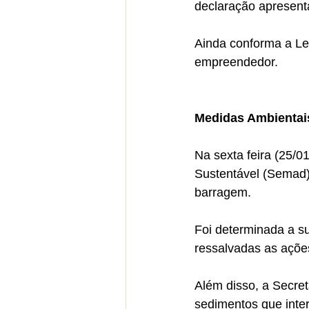
declaração apresent
Ainda conforma a Le
empreendedor.
Medidas Ambientai
Na sexta feira (25/0
Sustentável (Semad) 
barragem.
Foi determinada a su
ressalvadas as açõe
Além disso, a Secre
sedimentos que inte