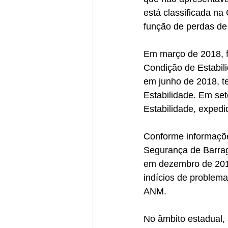
está classificada na
função de perdas de
Em março de 2018, f
Condição de Estabil
em junho de 2018, t
Estabilidade. Em se
Estabilidade, expedi
Conforme informaçõe
Segurança de Barrag
em dezembro de 2018
indícios de problema
ANM.
No âmbito estadual, 