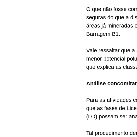
O que não fosse com
seguras do que a dis
áreas já mineradas 
Barragem B1.
Vale ressaltar que a
menor potencial polui
que explica as class
Análise concomitan
Para as atividades c
que as fases de Lice
(LO) possam ser ana
Tal procedimento de