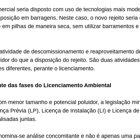
ercial seria disposto com uso de tecnologias mais mode
posição em barragens. Neste caso, o novo rejeito seria
e em pilhas de maneira seca, sem utilizar barramentos 
 atividade de descomissionamento e reaproveitamento do 
dor do que a disposição do rejeito. São duas atividades 
es diferentes, perante o licenciamento.
te das fases do Licenciamento Ambiental
om menor tamanho e potencial poluidor, a legislação min
nça Prévia (LP), Licença de Instalação (LI) e Licença d
lisadas juntas.
nomina-se análise concomitante e não é apenas uma par