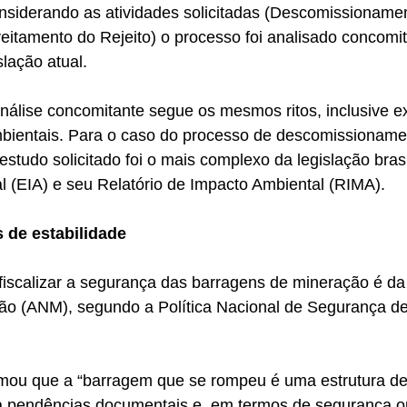
nsiderando as atividades solicitadas (Descomissioname
itamento do Rejeito) o processo foi analisado concomi
slação atual.
nálise concomitante segue os mesmos ritos, inclusive ex
ientais. Para o caso do processo de descomissioname
estudo solicitado foi o mais complexo da legislação brasi
l (EIA) e seu Relatório de Impacto Ambiental (RIMA).
 de estabilidade
fiscalizar a segurança das barragens de mineração é da
ão (ANM), segundo a Política Nacional de Segurança d
mou que a “barragem que se rompeu é uma estrutura de
 pendências documentais e, em termos de segurança op