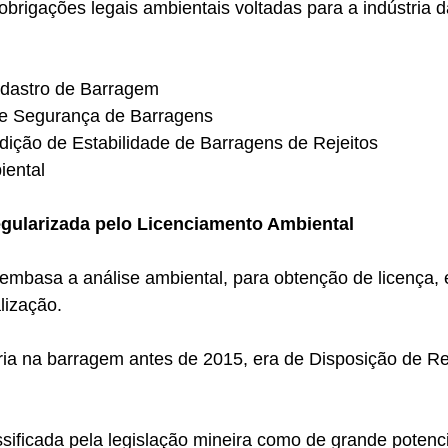
 obrigações legais ambientais voltadas para a indústria 
adastro de Barragem
 de Segurança de Barragens
dição de Estabilidade de Barragens de Rejeitos
iental
gularizada pelo Licenciamento Ambiental
 embasa a análise ambiental, para obtenção de licença, 
alização.
ria na barragem antes de 2015, era de Disposição de Rej
ssificada pela legislação mineira como de grande potencia