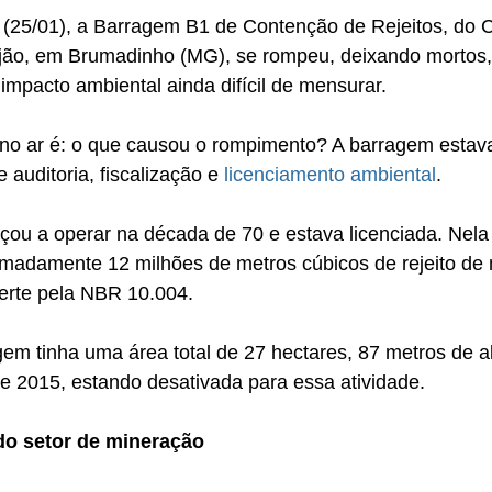
ra (25/01), a Barragem B1 de Contenção de Rejeitos, do
jão, em Brumadinho (MG), se rompeu, deixando mortos,
mpacto ambiental ainda difícil de mensurar.
 no ar é: o que causou o rompimento? A barragem estav
 auditoria, fiscalização e 
licenciamento ambiental
.
ou a operar na década de 70 e estava licenciada. Nela 
imadamente 12 milhões de metros cúbicos de rejeito de 
nerte pela NBR 10.004.
gem tinha uma área total de 27 hectares, 87 metros de al
de 2015, estando desativada para essa atividade.
do setor de mineração