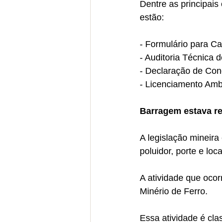
Dentre as principais
estão:
- Formulário para C
- Auditoria Técnica
- Declaração de Con
- Licenciamento Amb
Barragem estava re
A legislação mineira
poluidor, porte e loc
A atividade que ocor
Minério de Ferro. 
Essa atividade é cla