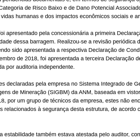
 Categoria de Risco Baixo e de Dano Potencial Associado
 vidas humanas e dos impactos econômicos sociais e am
oi apresentado pela concessionária a primeira Declaraç
idade dessa barragem. Realizou-se a revisão periódica 
endo sido apresentada a respectiva Declaração de Cond
tembro de 2018, foi apresentada a terceira Declaração 
da por auditoria independente.
s declaradas pela empresa no Sistema Integrado de Ge
ens de Mineração (SIGBM) da ANM, baseada em vistori
, por um grupo de técnicos da empresa, estes não en
s relacionados à segurança desta estrutura, de acordo 
a estabilidade também estava atestada pelo auditor, co