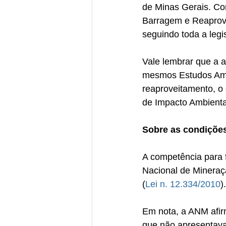
de Minas Gerais. Co
Barragem e Reaprove
seguindo toda a legi
Vale lembrar que a a
mesmos Estudos Amb
reaproveitamento, o 
de Impacto Ambienta
Sobre as condições
A competência para 
Nacional de Mineraç
(
Lei n. 12.334/2010
).
Em nota, a ANM afir
que não apresentava