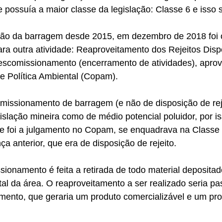
possuía a maior classe da legislação: Classe 6 e isso 
ão da barragem desde 2015, em dezembro de 2018 foi o
ra outra atividade: Reaproveitamento dos Rejeitos Disp
scomissionamento (encerramento de atividades), aprov
e Política Ambiental (Copam).
missionamento de barragem (e não de disposição de reje
islação mineira como de médio potencial poluidor, por is
ue foi a julgamento no Copam, se enquadrava na Classe
ça anterior, que era de disposição de rejeito.
ionamento é feita a retirada de todo material depositado
l da área. O reaproveitamento a ser realizado seria pas
amento, que geraria um produto comercializável e um pr