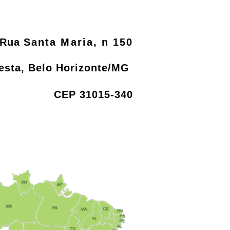
Rua
Santa Maria, n 150
resta, Belo Horizonte/MG
CEP 31015-340