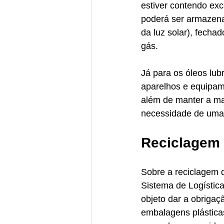
estiver contendo exc
poderá ser armazenad
da luz solar), fecha
gás.  
Já para os óleos lub
aparelhos e equipam
além de manter a m
necessidade de uma
Reciclagem
Sobre a reciclagem d
Sistema de Logístic
objeto dar a obrigaç
embalagens plásticas