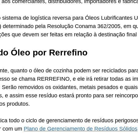
aos comerciantes, distribuidores, importadores e fabric
 sistema de logística reversa para Óleos Lubrificantes 
) determinado pela Resolução Conama 362/2005, em qu
ões que devem ser feitas em relação à destinação final
do Óleo por Rerrefino
cante, quanto o óleo de cozinha podem ser reciclados par
esso se chama RERREFINO, e ele irá retirar todas as i
. Serão removidos os oxidantes, metais pesados e quais
, e assim esse resíduo estará pronto para ser reincorp
os produtos. 
ica todo o ciclo de gerenciamento de resíduos perigoso
r com um 
Plano de Gerenciamento de Resíduos Sólidos