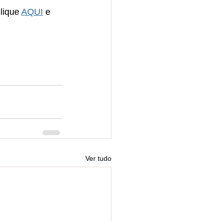
lique 
AQUI
 e 
Ver tudo