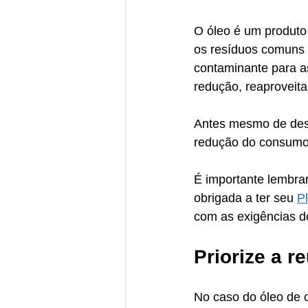
O óleo é um produto 
os resíduos comuns (
contaminante para as
redução, reaproveit
Antes mesmo de desc
redução do consumo
É importante lembrar
obrigada a ter seu 
P
com as exigências d
Priorize a 
No caso do óleo de c