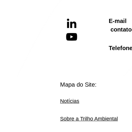
E-ma
contato
Telef
Mapa do Site:
Notícias
Sobre a Trilho Ambiental