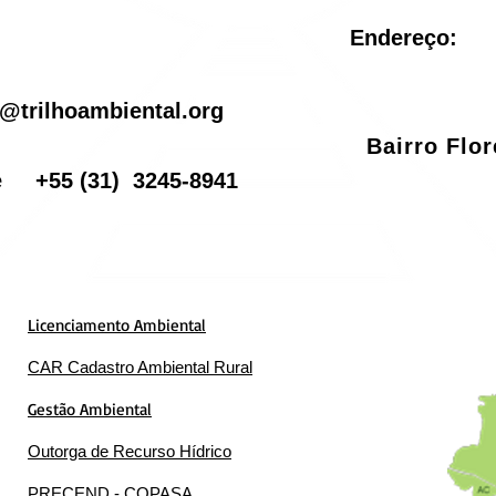
Endereço:
il
@trilhoambiental.org
Bairro Flo
one
+55
(31) 3245-8941
Licenciamento Ambiental
CAR Cadastro Ambiental Rural
Gestão Ambiental
Outorga de Recurso Hídrico
PRECEND - COPASA