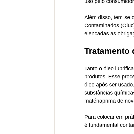
uso pelo consumidor 
Além disso, tem-se o
Contaminados (Oluc
elencadas as obrigaç
Tratamento 
Tanto o óleo lubrifi
produtos. Esse proc
óleo após ser usado
substâncias químicas
matériaprima de nov
Para colocar em prát
é fundamental conta