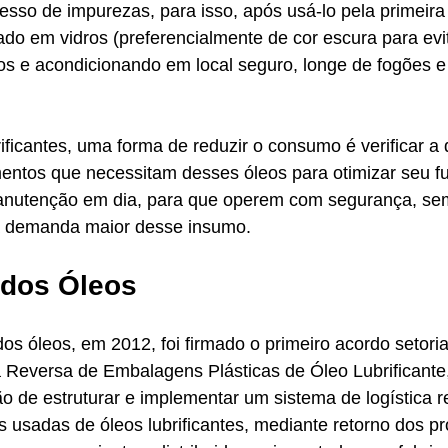
esso de impurezas, para isso, após usá-lo pela primeira 
o em vidros (preferencialmente de cor escura para evit
dos e acondicionando em local seguro, longe de fogões e 
rificantes, uma forma de reduzir o consumo é verificar a
entos que necessitam desses óleos para otimizar seu f
anutenção em dia, para que operem com segurança, se
 demanda maior desse insumo. 
 dos Óleos
os óleos, em 2012, foi firmado o primeiro acordo setori
a Reversa de Embalagens Plásticas de Óleo Lubrificante
ão de estruturar e implementar um sistema de logística r
 usadas de óleos lubrificantes, mediante retorno dos p