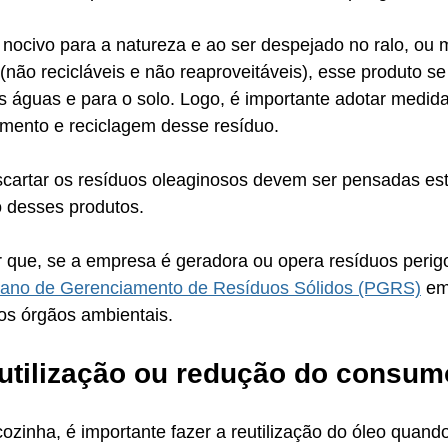
nocivo para a natureza e ao ser despejado no ralo, ou 
não recicláveis e não reaproveitáveis), esse produto se
 águas e para o solo. Logo, é importante adotar medida
amento e reciclagem desse resíduo. 
artar os resíduos oleaginosos devem ser pensadas est
 desses produtos. 
 que, se a empresa é geradora ou opera resíduos perigo
lano de Gerenciamento de Resíduos Sólidos (PGRS)
 em
os órgãos ambientais.  
reutilização ou redução do consu
ozinha, é importante fazer a reutilização do óleo quand