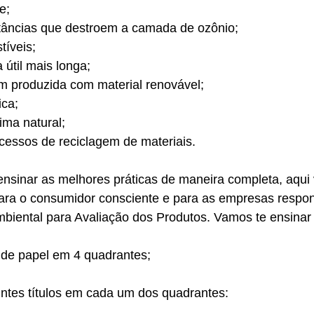
e;
tâncias que destroem a camada de ozônio;
tíveis;
 útil mais longa;
 produzida com material renovável;
ica;
ima natural;
ocessos de reciclagem de materiais.
sinar as melhores práticas de maneira completa, aqui 
para o consumidor consciente e para as empresas respon
mbiental para Avaliação dos Produtos. Vamos te ensinar
 de papel em 4 quadrantes;
intes títulos em cada um dos quadrantes: