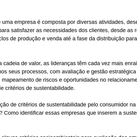
i para satisfazer as necessidades dos clientes, desde as
clos de produção e venda até a fase da distribuição par
cadeia de valor, as lideranças têm cada vez mais enrai
nos seus processos, com avaliação e gestão estratégica
s, mapeamento de riscos e oportunidades no relacioname
 critérios de sustentabilidade. 
ão de critérios de sustentabilidade pelo consumidor na
? Como identificar essas empresas que inserem a susten