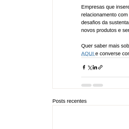
Empresas que insere
relacionamento com s
desafios da sustenta
novos produtos e ser
Quer saber mais sobr
AQUI 
e converse co
Posts recentes