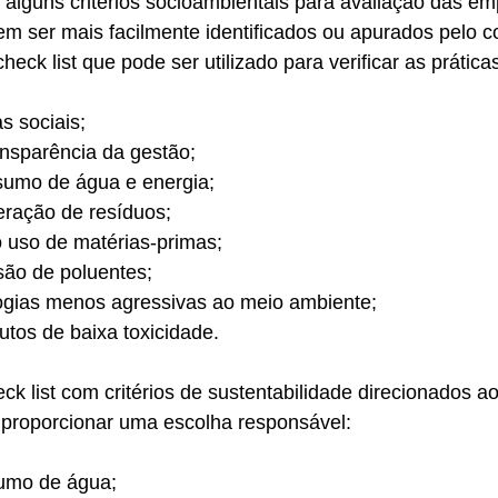
lguns critérios socioambientais para avaliação das em
m ser mais facilmente identificados ou apurados pelo c
heck list que pode ser utilizado para verificar as prátic
s sociais;
ansparência da gestão;
sumo de água e energia;
eração de resíduos;
o uso de matérias-primas;
ão de poluentes;
ogias menos agressivas ao meio ambiente;
utos de baixa toxicidade.
ck list com critérios de sustentabilidade direcionados ao
proporcionar uma escolha responsável:
umo de água;