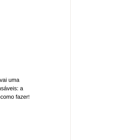
vai uma 
sáveis: a 
 como fazer!