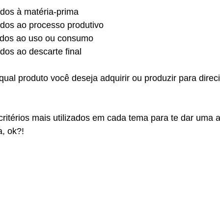
nados à matéria-prima
nados ao processo produtivo
nados ao uso ou consumo
ados ao descarte final
ual produto você deseja adquirir ou produzir para direc
 critérios mais utilizados em cada tema para te dar uma 
, ok?!