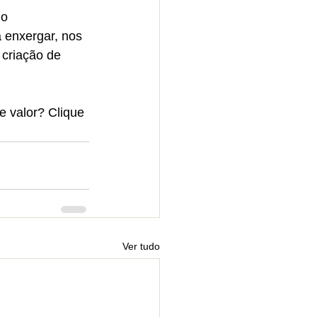
o 
 enxergar, nos 
 criação de 
e valor? Clique 
Ver tudo