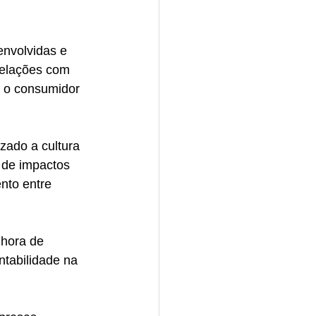
 relações com 
a o consumidor 
zado a cultura 
 de impactos 
nto entre 
 hora de 
tabilidade na 