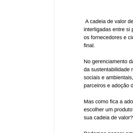
 A cadeia de valor de uma empresa é composta por diversas atividades, desenvolvidas e 
interligadas entre s
os fornecedores e ci
final.
No gerenciamento da 
da sustentabilidade 
sociais e ambientai
parceiros e adoção de
Mas como fica a adoç
escolher um produto
sua cadeia de valor?