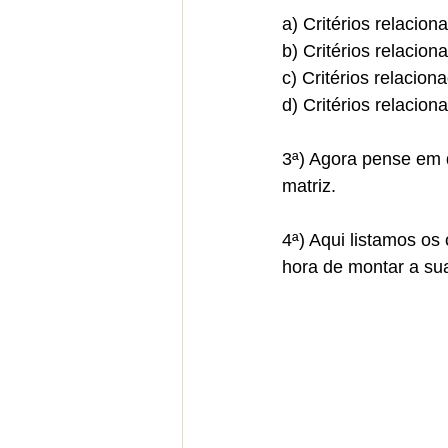
a) Critérios relacio
b) Critérios relacio
c) Critérios relacio
d) Critérios relacion
3ª) Agora pense em q
matriz.
4ª) Aqui listamos os
hora de montar a sua