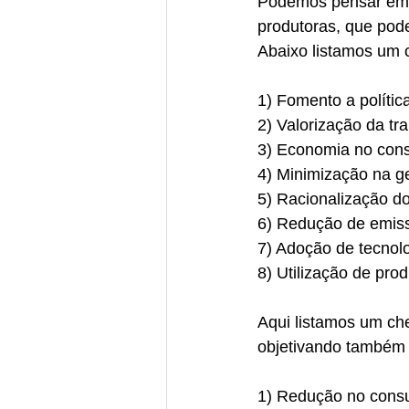
Podemos pensar em a
produtoras, que pode
Abaixo listamos um c
1) Fomento a política
2) Valorização da tr
3) Economia no con
4) Minimização na g
5) Racionalização d
6) Redução de emiss
7) Adoção de tecnol
8) Utilização de prod
Aqui listamos um che
objetivando também 
1) Redução no cons