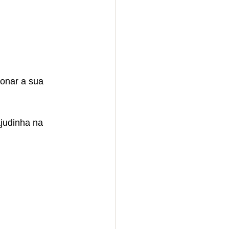
ionar a sua 
ajudinha na 