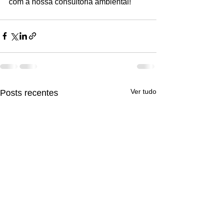
com a nossa consultoria ambiental!
Ver tudo
Posts recentes