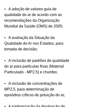
•   A adoção de valores guia de 
qualidade do ar de acordo com as 
recomendações da Organização 
Mundial da Saúde (OMS) de 2005;
•   A avaliação da Situação da 
Qualidade do Ar nos Estados, para 
tomada de decisão;
•   A inclusão de padrões de qualidade 
do ar para partículas finas (Material 
Particulado - MP2,5) e chumbo;
•   A inclusão de concentrações de 
MP2,5, para determinação de 
episódios críticos de poluição do ar;
•   A padronização da divulgação de 