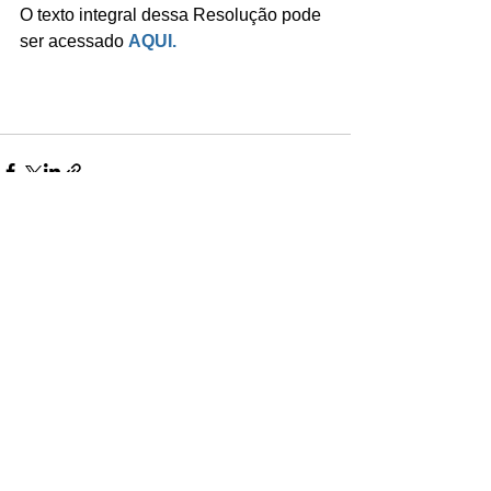
O texto integral dessa Resolução pode 
ser acessado 
AQUI.
Ver tudo
Posts recentes