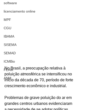
software
licenciamento online
MPF
CGU
IBAMA
SISEMA
SEMAD
ICMBio
No Brasil, a preocupação relativa à 
FEAM
poluição atmosférica se intensificou no 
ANM
início da década de 70, período de forte 
crescimento econômico e industrial.
Problemas de grave poluição do ar em 
grandes centros urbanos evidenciaram 
a necessidade de se adotar políticas 