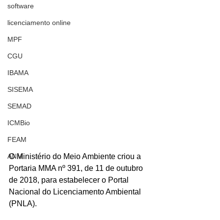
software
licenciamento online
MPF
CGU
IBAMA
SISEMA
SEMAD
ICMBio
FEAM
ANM
O Ministério do Meio Ambiente criou a 
Portaria MMA nº 391, de 11 de outubro 
de 2018, para estabelecer o Portal 
Nacional do Licenciamento Ambiental  
(PNLA).