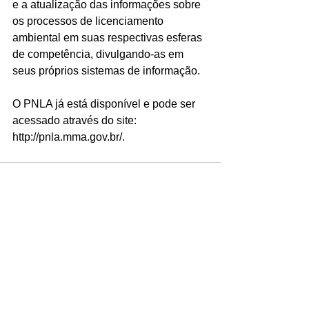
e a atualização das informações sobre 
os processos de licenciamento 
ambiental em suas respectivas esferas 
de competência, divulgando-as em 
seus próprios sistemas de informação.
O PNLA já está disponível e pode ser 
acessado através do site: 
http://pnla.mma.gov.br/.
Ver tudo
Posts recentes