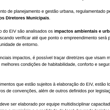
nto de planejamento e gestão urbana, regulamentado pe
os Diretores Municipais
.
 do EIV são analisados os i
mpactos ambientais e urb
cando verificar até que ponto o empreendimento será po
unidade de entorno.
iais impactos, é possível traçar diretrizes que visam mi
melhores condições de habitabilidade, conforto e segur
mentos que estão sujeitos à elaboração do EIV, estão l
os de convenções, além de outros definidos por legisla
deve ser elaborado por equipe multidisciplinar capacitad