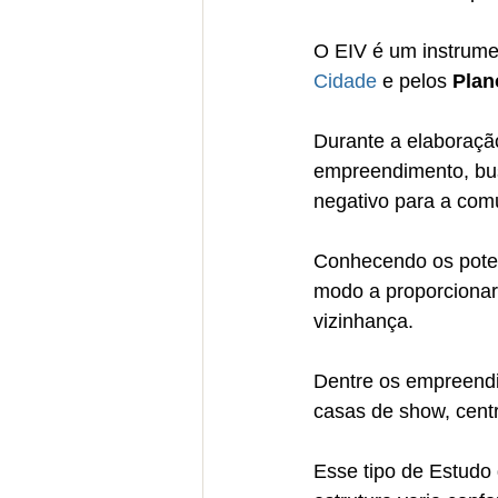
O EIV é um instrume
Cidade
 e pelos 
Plan
Durante a elaboração
empreendimento, bus
negativo para a com
Conhecendo os potenc
modo a proporcionar 
vizinhança.
Dentre os empreendi
casas de show, centr
Esse tipo de Estudo 