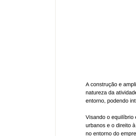
A construção e ampl
natureza da atividad
entorno, podendo int
Visando o equilíbrio
urbanos e o direito 
no entorno do empree