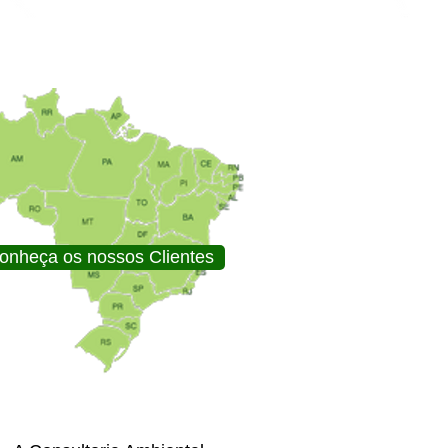
onheça os nossos Clientes