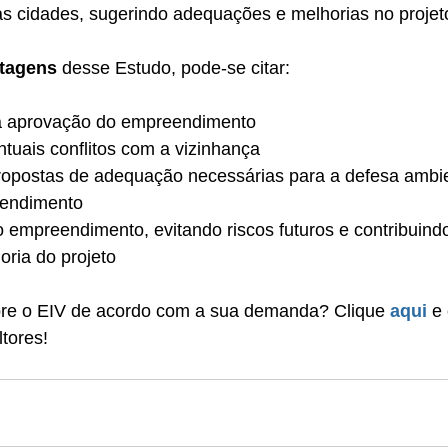
 cidades, sugerindo adequações e melhorias no projet
tagens
 desse Estudo, pode-se citar:
 a aprovação do empreendimento
ntuais conflitos com a vizinhança
ropostas de adequação necessárias para a defesa ambie
eendimento
 empreendimento, evitando riscos futuros e contribuindo
ria do projeto
re o EIV de acordo com a sua demanda? Clique 
aqui
 e
tores!