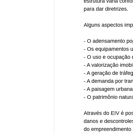
estrutura varia conf
para dar diretrizes.
Alguns aspectos imp
- O adensamento po
- Os equipamentos u
- O uso e ocupação 
- A valorização imobil
- A geração de tráfe
- A demanda por tran
- A paisagem urbana
- O patrimônio natura
Através do EIV é pos
danos e descontroles
do empreendimento e