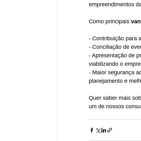
empreendimentos das
Como principais 
van
- Contribuição para
- Conciliação de eve
- Apresentação de p
viabilizando o empr
- Maior segurança ao
planejamento e melho
Quer saber mais sob
um de nossos consul