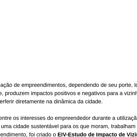
iação de empreendimentos, dependendo de seu porte, lo
e, produzem impactos positivos e negativos para a vizin
erferir diretamente na dinâmica da cidade.  
 entre os interesses do empreendedor durante a utilizaçã
à uma cidade sustentável para os que moram, trabalham 
ndimento, foi criado o 
EIV-Estudo de Impacto de Viz