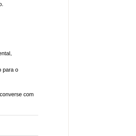
o.
ntal, 
 para o 
 converse com 