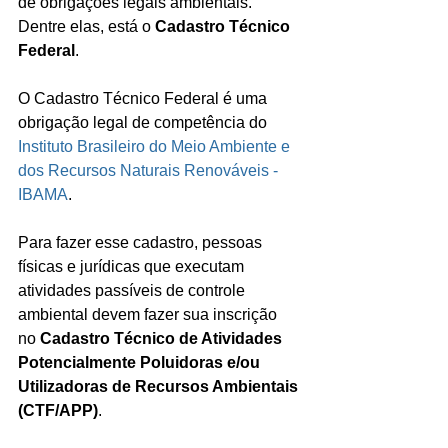
de obrigações legais ambientais. 
Dentre elas, está o 
Cadastro Técnico 
Federal
.
O Cadastro Técnico Federal é uma 
obrigação legal de competência do 
Instituto Brasileiro do Meio Ambiente e 
dos Recursos Naturais Renováveis - 
IBAMA
.
Para fazer esse cadastro, pessoas 
físicas e jurídicas que executam 
atividades passíveis de controle 
ambiental devem fazer sua inscrição 
no 
Cadastro Técnico de Atividades 
Potencialmente Poluidoras e/ou 
Utilizadoras de Recursos Ambientais 
(CTF/APP)
.