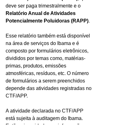
deve ser paga trimestralmente e o 
Relatório Anual de Atividades 
Potencialmente Poluidoras (RAPP)
.
Esse relatório também está disponível 
na área de serviços do Ibama e é 
composto por formulários eletrônicos, 
divididos por temas como, matérias-
primas, produtos, emissões 
atmosféricas, resíduos, etc. O número 
de formulários a serem preenchidos 
depende das atividades registradas no 
CTF/APP.
A atividade declarada no CTF/APP 
está sujeita à auditagem do Ibama. 
Então, sinceridade nas informações 
prestadas é essencial!