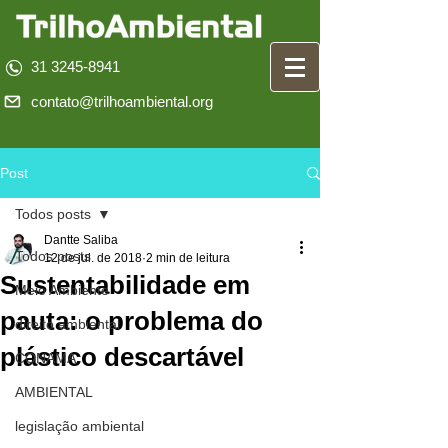
31 3245-8941
contato@trilhoambiental.org
Post
Todos posts
Dantte Saliba
Todos posts
12 de jul. de 2018
2 min de leitura
Sustentabilidade em
Meio Ambiente
pauta: o problema do
direito ambiental
plástico descartável
CONAMA
AMBIENTAL
legislação ambiental