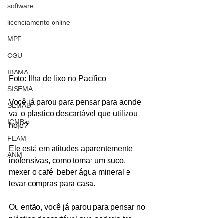
software
licenciamento online
MPF
CGU
IBAMA
Foto: Ilha de lixo no Pacífico 
SISEMA
Você já parou para pensar para aonde 
SEMAD
vai o plástico descartável que utilizou 
ICMBio
hoje?
FEAM
Ele está em atitudes aparentemente 
ANM
inofensivas, como tomar um suco, 
mexer o café, beber água mineral e 
levar compras para casa.
Ou então, você já parou para pensar no 