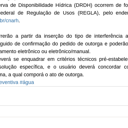
va de Disponibilidade Hídrica (DRDH) ocorrem de for
.br/cnarh
.
rrerão a partir da inserção do tipo de interferência 
uido de confirmação do pedido de outorga e poderão 
amento eletrônico ou eletrônico/manual.
erá se enquadrar em critérios técnicos pré-estabelec
solução específica, e o usuário deverá concordar 
ma, a qual comporá o ato de outorga. 
eventiva
#água