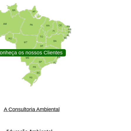
onheça os nossos Clientes
A Consultoria Ambiental