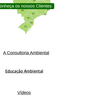
onheça os nossos Clientes
A Consultoria Ambiental
Educação Ambiental
Vídeos