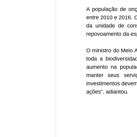
A população de onç
entre 2010 e 2016. O
da unidade de cons
repovoamento da es
O ministro do Meio A
toda a biodiversida
aumento na popula
manter seus servi
investimentos devem 
ações”, adiantou.