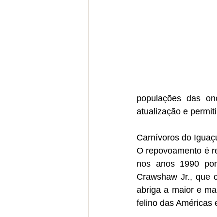
populações das onç
atualização e permit
Carnívoros do Iguaç
O repovoamento é re
nos anos 1990 por 
Crawshaw Jr., que c
abriga a maior e ma
felino das Américas