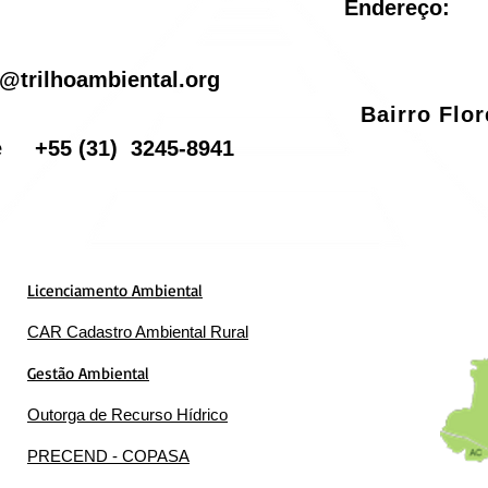
Endereço:
il
@trilhoambiental.org
Bairro Flo
one
+55
(31) 3245-8941
Licenciamento Ambiental
CAR Cadastro Ambiental Rural
Gestão Ambiental
Outorga de Recurso Hídrico
PRECEND - COPASA