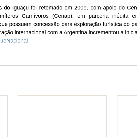
s do Iguaçu foi retomado em 2009, com apoio do Cent
feros Carnívoros (Cenap), em parceria inédita entr
 que possuem concessão para exploração turística do pa
ção internacional com a Argentina incrementou a inicia
ueNacional