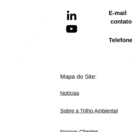
E-ma
contato
Telef
Mapa do Site:
Notícias
Sobre a Trilho Ambiental
Nossos Clientes