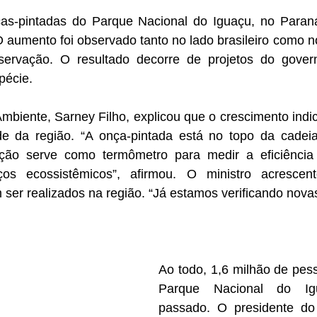
as-pintadas do Parque Nacional do Iguaçu, no Paran
 aumento foi observado tanto no lado brasileiro como no
ervação. O resultado decorre de projetos do govern
pécie.
mbiente, Sarney Filho, explicou que o crescimento indi
de da região. “A onça-pintada está no topo da cadeia 
ção serve como termômetro para medir a eficiência
ços ecossistêmicos”, afirmou. O ministro acrescen
ser realizados na região. “Já estamos verificando novas 
Ao todo, 1,6 milhão de pess
Parque Nacional do Ig
passado. O presidente do I