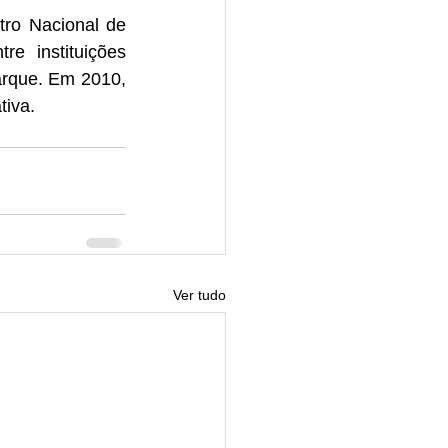
ro Nacional de 
e instituições 
rque. Em 2010, 
tiva.
Ver tudo