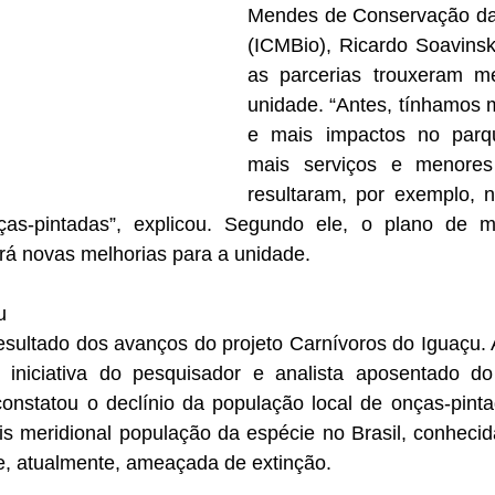
Mendes de Conservação da 
(ICMBio), Ricardo Soavinsk
as parcerias trouxeram me
unidade. “Antes, tínhamos m
e mais impactos no parqu
mais serviços e menores
resultaram, por exemplo, 
as-pintadas”, explicou. Segundo ele, o plano de m
irá novas melhorias para a unidade.
u
sultado dos avanços do projeto Carnívoros do Iguaçu. A
iniciativa do pesquisador e analista aposentado do
onstatou o declínio da população local de onças-pinta
is meridional população da espécie no Brasil, conhecid
 e, atualmente, ameaçada de extinção.