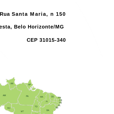
Rua
Santa Maria, n 150
resta, Belo Horizonte/MG
CEP 31015-340