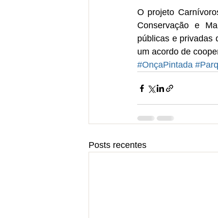
O projeto Carnívoro
Conservação e Mamí
públicas e privadas
um acordo de coopera
#OnçaPintada
#Parq
Posts recentes