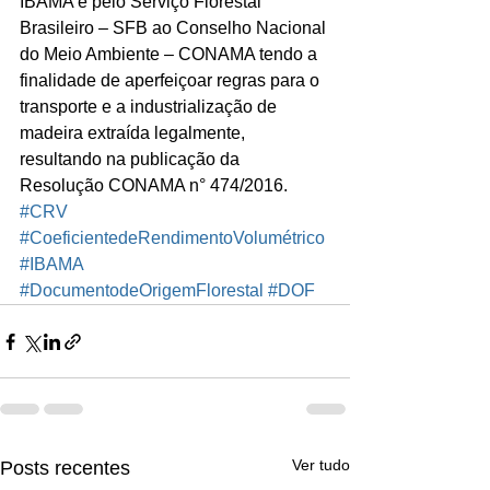
IBAMA e pelo Serviço Florestal 
Brasileiro – SFB ao Conselho Nacional 
do Meio Ambiente – CONAMA tendo a 
finalidade de aperfeiçoar regras para o 
transporte e a industrialização de 
madeira extraída legalmente, 
resultando na publicação da 
Resolução CONAMA n° 474/2016.
#CRV
#CoeficientedeRendimentoVolumétrico
#IBAMA
#DocumentodeOrigemFlorestal
#DOF
Ver tudo
Posts recentes