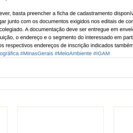
ever, basta preencher a ficha de cadastramento disponív
gar junto com os documentos exigidos nos editais de co
 colegiado. A documentação deve ser entregue em envel
uição, o endereço e o segmento do interessado em parti
nos respectivos endereços de inscrição indicados também
ográfica
#MinasGerais
#MeioAmbiente
#IGAM