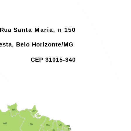
o MMA
Rua
Santa Maria, n 150
resta, Belo Horizonte/MG
CEP 31015-340