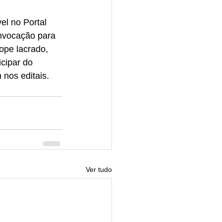
el no Portal 
nvocação para 
ope lacrado, 
cipar do 
 nos editais.
Ver tudo