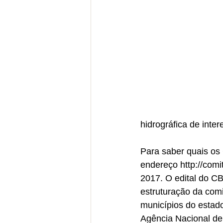
hidrográfica de inter
Para saber quais os 
endereço http://comi
2017. O edital do C
estruturação da com
municípios do estado
Agência Nacional d