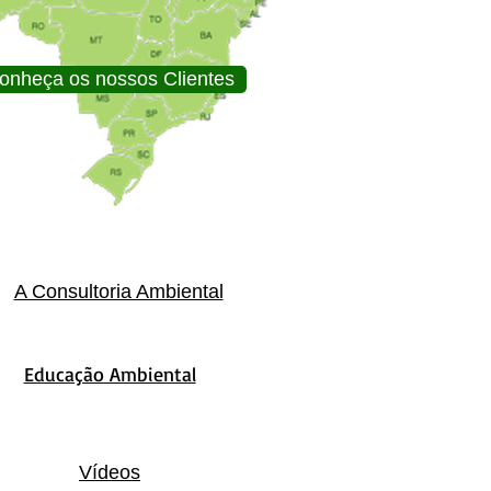
onheça os nossos Clientes
A Consultoria Ambiental
Educação Ambiental
Vídeos