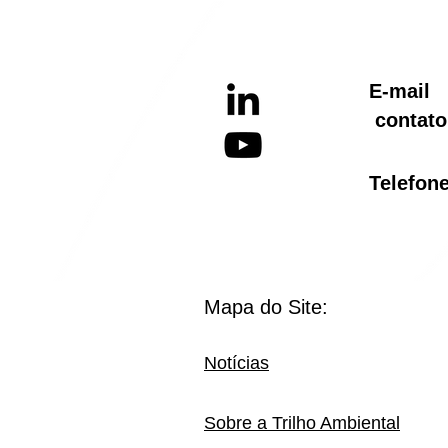
Aquecimento Global
E-ma
contato
Telef
Mapa do Site:
Notícias
Sobre a Trilho Ambiental