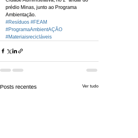
prédio Minas, junto ao Programa 
Ambientação.
#Resíduos
#FEAM
#ProgramaAmbientAÇÃO
#Materiaisrecicláveis
Ver tudo
Posts recentes