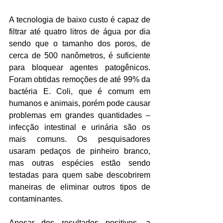
A tecnologia de baixo custo é capaz de 
filtrar até quatro litros de água por dia 
sendo que o tamanho dos poros, de 
cerca de 500 nanômetros, é suficiente 
para bloquear agentes patogênicos. 
Foram obtidas remoções de até 99% da 
bactéria E. Coli, que é comum em 
humanos e animais, porém pode causar 
problemas em grandes quantidades – 
infecção intestinal e urinária são os 
mais comuns. Os pesquisadores 
usaram pedaços de pinheiro branco, 
mas outras espécies estão sendo 
testadas para quem sabe descobrirem 
maneiras de eliminar outros tipos de 
contaminantes.
Apesar dos resultados positivos, a 