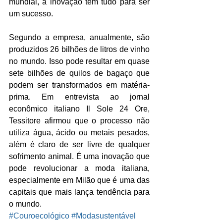
mundial, a inovação tem tudo para ser 
um sucesso.
Segundo a empresa, anualmente, são 
produzidos 26 bilhões de litros de vinho 
no mundo. Isso pode resultar em quase 
sete bilhões de quilos de bagaço que 
podem ser transformados em matéria-
prima. Em entrevista ao jornal 
econômico italiano Il Sole 24 Ore, 
Tessitore afirmou que o processo não 
utiliza água, ácido ou metais pesados, 
além é claro de ser livre de qualquer 
sofrimento animal. É uma inovação que 
pode revolucionar a moda italiana, 
especialmente em Milão que é uma das 
capitais que mais lança tendência para 
o mundo.
#Couroecológico
#Modasustentável