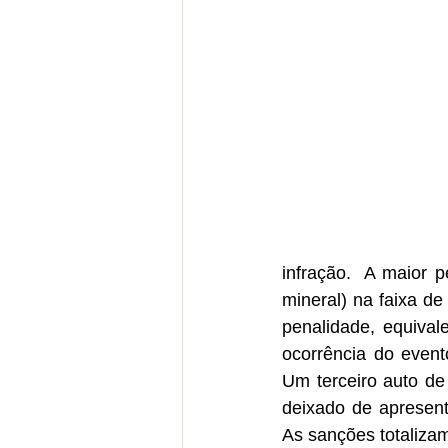
infração.  A maior 
mineral) na faixa de
penalidade, equival
ocorrência do event
Um terceiro auto de 
deixado de apresenta
As sanções totaliza