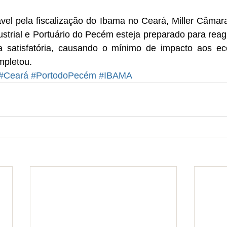
el pela fiscalização do Ibama no Ceará, Miller Câmara,
trial e Portuário do Pecém esteja preparado para reagi
a satisfatória, causando o mínimo de impacto aos ec
mpletou.
#Ceará
#PortodoPecém
#IBAMA