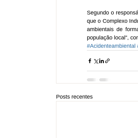
Segundo o responsáv
que o Complexo Indus
ambientais de form
população local”, co
#Acidenteambiental
Posts recentes