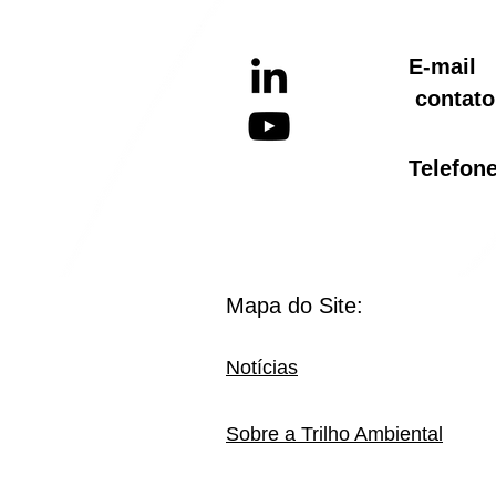
E-ma
contato
Telef
Mapa do Site:
Notícias
Sobre a Trilho Ambiental