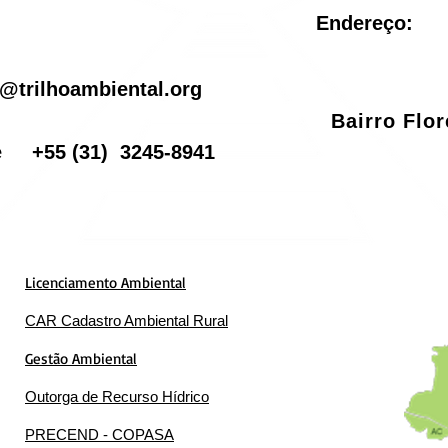
Endereço:
il
@trilhoambiental.org
Bairro Flo
one
+55
(31) 3245-8941
Licenciamento Ambiental
CAR Cadastro Ambiental Rural
Gestão Ambiental
Outorga de Recurso Hídrico
PRECEND - COPASA