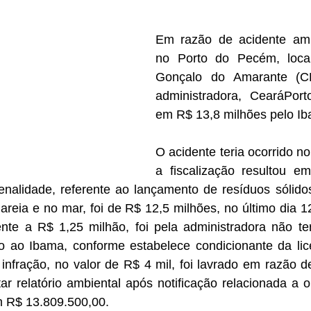
Em razão de acidente ambi
no Porto do Pecém, loca
Gonçalo do Amarante (CE
administradora, CearáPorto
em R$ 13,8 milhões pelo I
O acidente teria ocorrido no i
a fiscalização resultou em
penalidade, referente ao lançamento de resíduos sólido
 areia e no mar, foi de R$ 12,5 milhões, no último dia 1
ente a R$ 1,25 milhão, foi pela administradora não te
o ao Ibama, conforme estabelece condicionante da lice
infração, no valor de R$ 4 mil, foi lavrado em razão d
r relatório ambiental após notificação relacionada a ou
m R$ 13.809.500,00.