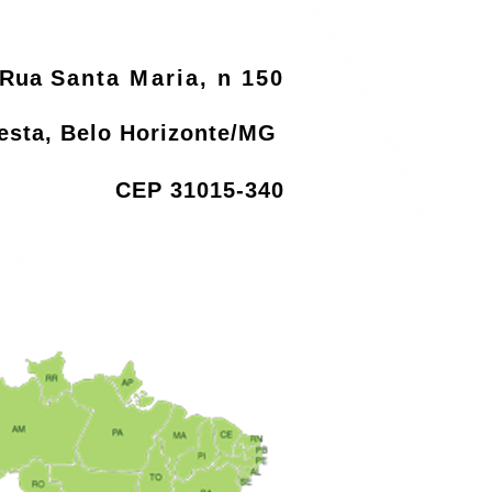
Rua
Santa Maria, n 150
resta, Belo Horizonte/MG
CEP 31015-340