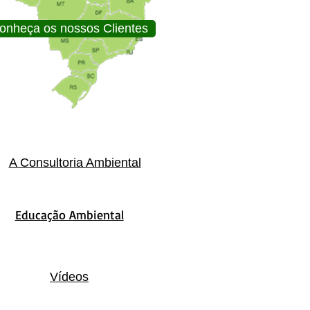
onheça os nossos Clientes
A Consultoria Ambiental
Educação Ambiental
Vídeos