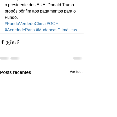
o presidente dos EUA, Donald Trump 
propôs pôr fim aos pagamentos para o 
Fundo.
#FundoVerdedoClima
#GCF
#AcordodeParis
#MudançasClimáticas
Ver tudo
Posts recentes