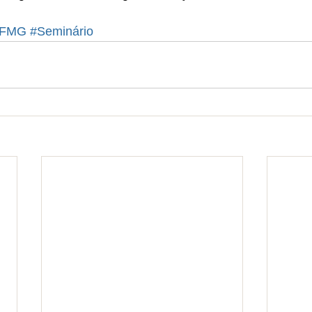
UFMG
#Seminário