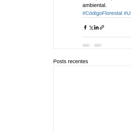
ambiental.
#CódigoFlorestal
#
Posts recentes