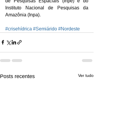
de Pesquisas Espaciais (Inpe) e do 
Instituto Nacional de Pesquisas da 
Amazônia (Inpa).
#crisehídrica
#Semiárido
#Nordeste
Ver tudo
Posts recentes