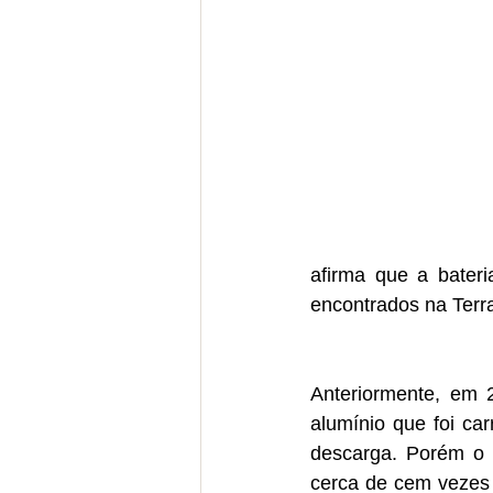
afirma que a bateri
encontrados na Ter
Anteriormente, em 2
alumínio que foi ca
descarga. Porém o s
cerca de cem vezes 