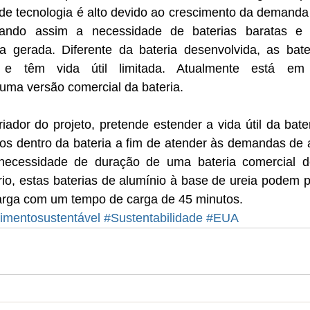
o de tecnologia é alto devido ao crescimento da demanda 
ando assim a necessidade de baterias baratas e ef
 gerada. Diferente da bateria desenvolvida, as bater
s e têm vida útil limitada. Atualmente está em
uma versão comercial da bateria.
riador do projeto, pretende estender a vida útil da bater
os dentro da bateria a fim de atender às demandas de
necessidade de duração de uma bateria comercial d
io, estas baterias de alumínio à base de ureia podem p
carga com um tempo de carga de 45 minutos.
imentosustentável
#Sustentabilidade
#EUA