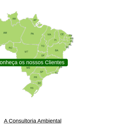
onheça os nossos Clientes
A Consultoria Ambiental