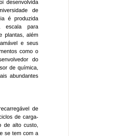
oi desenvolvida 
iversidade de 
ia é produzida 
a escala para 
e plantas, além 
lamável e seus 
ementos como o 
senvolvedor do 
sor de química, 
ais abundantes 
ecarregável de 
iclos de carga-
de alto custo, 
e se tem com a 