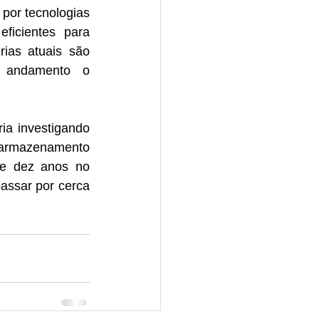
por tecnologias 
icientes para 
ias atuais são 
 andamento o 
ia investigando 
 armazenamento 
e dez anos no 
assar por cerca 