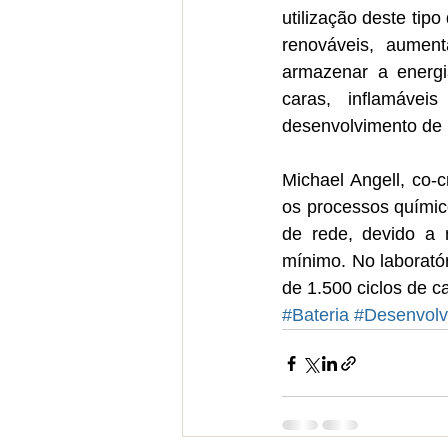
utilização deste tip
renováveis, aument
armazenar a energia
caras, inflamávei
desenvolvimento de 
Michael Angell, co-c
os processos químic
de rede, devido a 
mínimo. No laboratór
de 1.500 ciclos de 
#Bateria
#Desenvolv