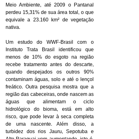
Meio Ambiente, até 2009 o Pantanal 
perdeu 15,31% de sua área total, o que 
equivale a 23.160 km² de vegetação 
nativa.
Um estudo do WWF-Brasil com o 
Instituto Trata Brasil identificou que 
menos de 10% do esgoto na região 
recebe tratamento antes do descarte, 
quando despejados os outros 90% 
contaminam águas, solo e até o lençol 
freático. Outra pesquisa mostra que a 
região das cabeceiras, onde nascem as 
águas que alimentam o ciclo 
hidrológico do bioma, está em alto 
risco, que pode levar à seca completa 
de uma nascente. Além disso, a 
turbidez dos rios Jauru, Sepotuba e 
Alto-Paraguai vem aumentando, isto é, 