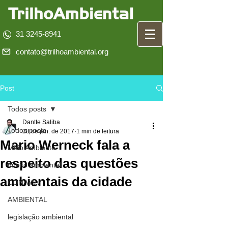
31 3245-8941
contato@trilhoambiental.org
Post
Todos posts
Dantte Saliba
Todos posts
28 de jan. de 2017
1 min de leitura
Mario Werneck fala a
Meio Ambiente
respeito das questões
direito ambiental
ambientais da cidade
CONAMA
AMBIENTAL
legislação ambiental