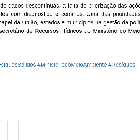
 de dados descontínuas, a falta de priorização das açõ
tes com diagnóstico e cenários. Uma das prioridades
 papel da União, estados e municípios na gestão da polít
secretário de Recursos Hídricos do Ministério do Meio 
síduosSólidos
#MinistériodoMeioAmbiente
#Resíduos