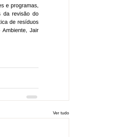
es e programas, 
 da revisão do 
ica de resíduos 
Ambiente, Jair 
Ver tudo