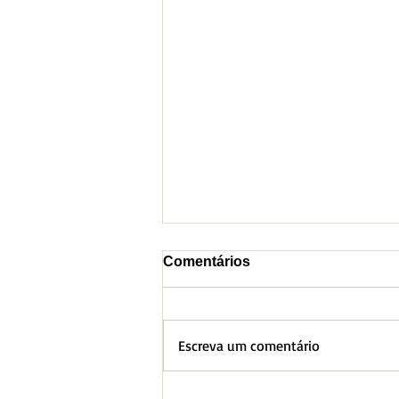
Comentários
Escreva um comentário
BH lança Boletim