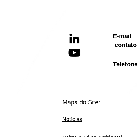
Informativo referente ao
Aquecimento Global
E-ma
contato
Telef
Mapa do Site:
Notícias