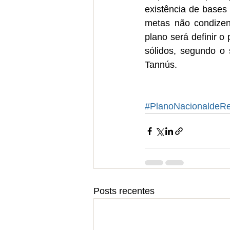
existência de bases
metas não condizen
plano será definir o
sólidos, segundo o 
Tannús.
#PlanoNacionaldeRe
Posts recentes