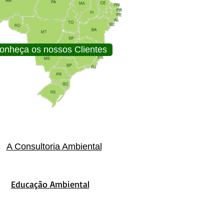
onheça os nossos Clientes
A Consultoria Ambiental
Educação Ambiental