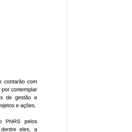
 contarão com 
 por contemplar 
as de gestão e 
ojetos e ações.
o PNRS pelos 
entre eles, a 