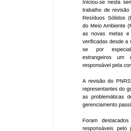
Iniciou-se nesta sem
trabalho de revisão
Resíduos Sólidos (
do Meio Ambiente (M
as novas metas e c
verificadas desde a 
se por especiali
estrangeiros um c
responsável pela co
A revisão do PNRS 
representantes do go
as problemáticas d
gerenciamento passí
Foram destacados
responsáveis pelo 