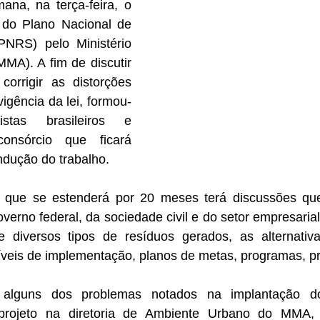
ana, na terça-feira, o 
 do Plano Nacional de 
PNRS) pelo Ministério 
MA). A fim de discutir 
orrigir as distorções 
vigência da lei, formou-
stas brasileiros e 
onsórcio que ficará 
ndução do trabalho.
que se estenderá por 20 meses terá discussões que
verno federal, da sociedade civil e do setor empresarial
e diversos tipos de resíduos gerados, as alternativ
veis de implementação, planos de metas, programas, pr
 alguns dos problemas notados na implantação d
projeto na diretoria de Ambiente Urbano do MMA, d