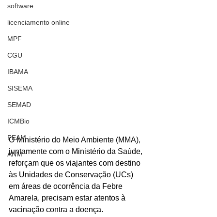
software
licenciamento online
MPF
CGU
IBAMA
SISEMA
SEMAD
ICMBio
FEAM
O Ministério do Meio Ambiente (MMA), 
juntamente com o Ministério da Saúde, 
ANM
reforçam que os viajantes com destino 
às Unidades de Conservação (UCs) 
em áreas de ocorrência da Febre 
Amarela, precisam estar atentos à 
vacinação contra a doença.