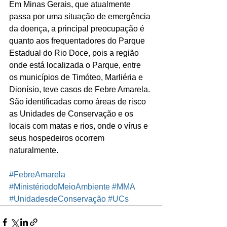
Em Minas Gerais, que atualmente 
passa por uma situação de emergência 
da doença, a principal preocupação é 
quanto aos frequentadores do Parque 
Estadual do Rio Doce, pois a região 
onde está localizada o Parque, entre 
os municípios de Timóteo, Marliéria e 
Dionísio, teve casos de Febre Amarela.
São identificadas como áreas de risco 
as Unidades de Conservação e os 
locais com matas e rios, onde o vírus e 
seus hospedeiros ocorrem 
naturalmente.
#FebreAmarela
#MinistériodoMeioAmbiente
#MMA
#UnidadesdeConservação
#UCs