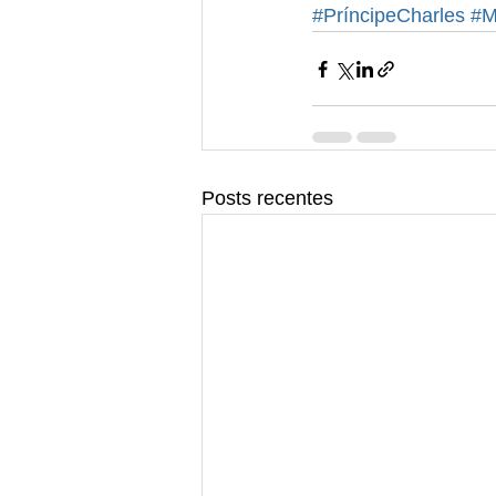
#PríncipeCharles
#M
Posts recentes