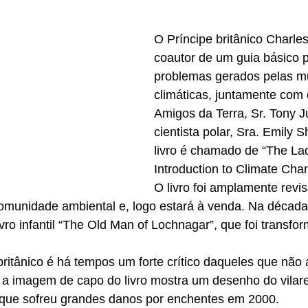
O Príncipe britânico Charles
coautor de um guia básico p
problemas gerados pelas m
climáticas, juntamente com o
Amigos da Terra, Sr. Tony Ju
cientista polar, Sra. Emily 
livro é chamado de “The Lad
Introduction to Climate Cha
O livro foi amplamente revi
omunidade ambiental e, logo estará à venda. Na década
livro infantil “The Old Man of Lochnagar”, que foi transf
britânico é há tempos um forte crítico daqueles que não 
a imagem de capo do livro mostra um desenho do vilarej
, que sofreu grandes danos por enchentes em 2000.