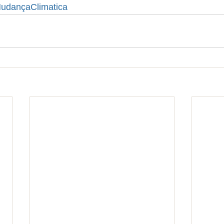
udançaClimatica