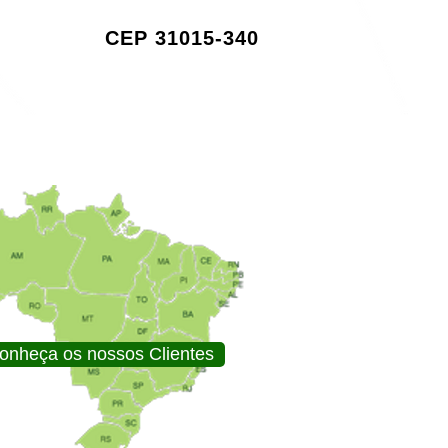
CEP 31015-340
onheça os nossos Clientes