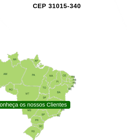
CEP 31015-340
onheça os nossos Clientes