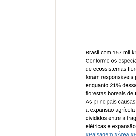
Brasil com 157 mil 
Conforme os especia
de ecossistemas flor
foram responsáveis p
enquanto 21% dessa 
florestas boreais de
As principais causa
a expansão agrícola
divididos entre a fr
elétricas e expansão
#Paisagem
#Área
#F