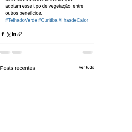
adotam esse tipo de vegetação, entre 
outros benefícios.
#TelhadoVerde
#Curitiba
#IlhasdeCalor
Ver tudo
Posts recentes