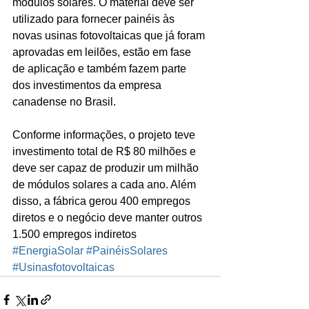
módulos solares. O material deve ser 
utilizado para fornecer painéis às 
novas usinas fotovoltaicas que já foram 
aprovadas em leilões, estão em fase 
de aplicação e também fazem parte 
dos investimentos da empresa 
canadense no Brasil.
Conforme informações, o projeto teve 
investimento total de R$ 80 milhões e 
deve ser capaz de produzir um milhão 
de módulos solares a cada ano. Além 
disso, a fábrica gerou 400 empregos 
diretos e o negócio deve manter outros 
1.500 empregos indiretos
#EnergiaSolar
#PainéisSolares
#Usinasfotovoltaicas