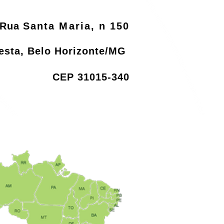
Rua
Santa Maria, n 150
resta, Belo Horizonte/MG
CEP 31015-340