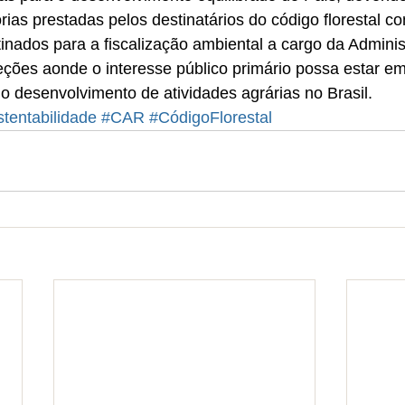
rias prestadas pelos destinatários do código florestal 
nados para a fiscalização ambiental a cargo da Adminis
ções aonde o interesse público primário possa estar em 
r o desenvolvimento de atividades agrárias no Brasil.
tentabilidade
#CAR
#CódigoFlorestal