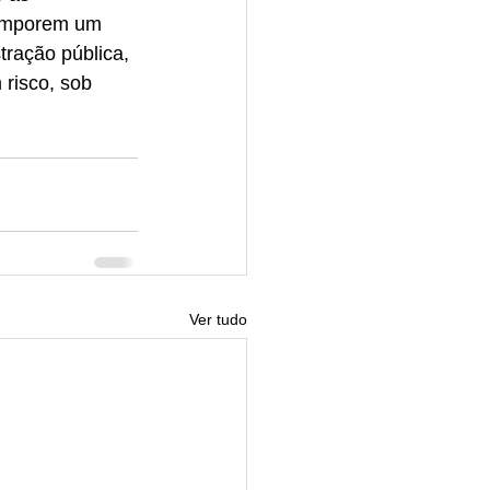
comporem um 
tração pública, 
risco, sob 
Ver tudo