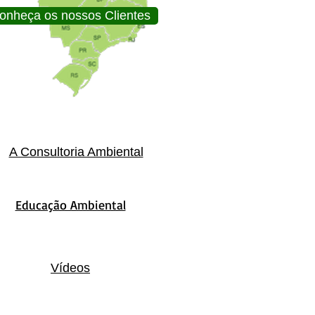
onheça os nossos Clientes
A Consultoria Ambiental
Educação Ambiental
Vídeos