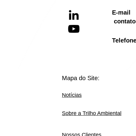
E-ma
contato
Telef
Mapa do Site:
Notícias
Sobre a Trilho Ambiental
Nossos Clientes