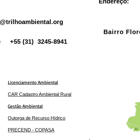
Endereço:
il
@trilhoambiental.org
Bairro Flo
one
+55
(31) 3245-8941
Licenciamento Ambiental
CAR Cadastro Ambiental Rural
Gestão Ambiental
Outorga de Recurso Hídrico
PRECEND - COPASA