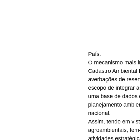
País.
O mecanismo mais in
Cadastro Ambiental R
averbações de reserv
escopo de integrar 
uma base de dados d
planejamento ambien
nacional.
Assim, tendo em vist
agroambientais, tem
atividades estratégi