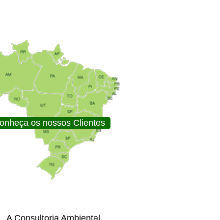
onheça os nossos Clientes
A Consultoria Ambiental