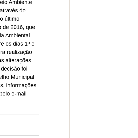
Meio Ambiente 
através do 
o último 
 de 2016, que 
ia Ambiental 
re os dias 1º e 
a realização 
s alterações 
decisão foi 
lho Municipal 
s, informações 
pelo e-mail 