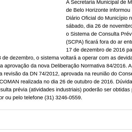
A Secretaria Municipal de 
de Belo Horizonte informou 
Diário Oficial do Município n
sábado, dia 26 de novembro
o Sistema de Consulta Prév
(SCPA) ficará fora do ar ent
17 de dezembro de 2016 par
8 de dezembro, o sistema voltará a operar com as devida
 aprovação da nova Deliberação Normativa 84/2016. A 
 revisão da DN 74/2012, aprovada na reunião do Conse
COMAN realizada no dia 26 de outubro de 2016. Dúvida
sulta prévia (atividades industriais) poderão ser obtidas 
r ou pelo telefone (31) 3246-0559.