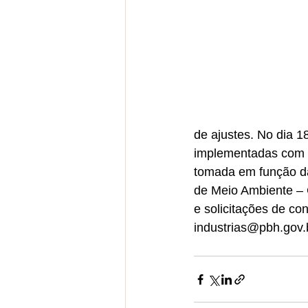
de ajustes. No dia 1
implementadas com a
tomada em função da
de Meio Ambiente – 
e solicitações de con
industrias@pbh.gov.b