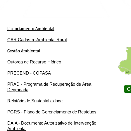
Licenciamento Ambiental
CAR Cadastro Ambiental Rural
Gestão Ambiental
Outorga de Recurso Hídrico
PRECEND - COPASA
PRAD - Programa de Recuperação de Área
C
Degradada
Relatório de Sustentabilidade
PGRS - Plano de Gerenciamento de Resíduos
DAIA - Documento Autorizativo de Intervenção
Ambiental