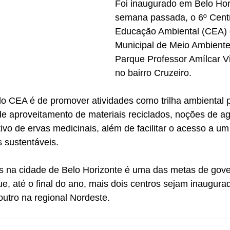
Foi inaugurado em Belo Hor
semana passada, o 6º Cent
Educação Ambiental (CEA) d
Municipal de Meio Ambient
Parque Professor Amílcar Vi
no bairro Cruzeiro.
 do CEA é de promover atividades como trilha ambiental 
 de aproveitamento de materiais reciclados, noções de agr
ltivo de ervas medicinais, além de facilitar o acesso a u
s sustentáveis.
s na cidade de Belo Horizonte é uma das metas de gov
ue, até o final do ano, mais dois centros sejam inaugur
outro na regional Nordeste.