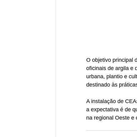
O objetivo principal
oficinais de argila e
urbana, plantio e cu
destinado às prática
A instalação de CEA
a expectativa é de q
na regional Oeste e 