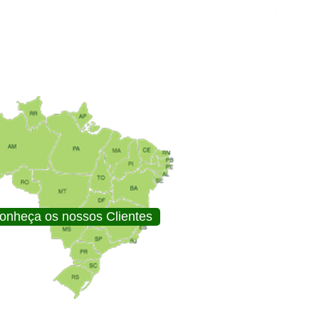
onheça os nossos Clientes