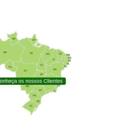
onheça os nossos Clientes