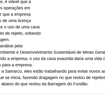
, é viável que a 
s operações em 
z que a empresa 
 de uma licença 
te o uso de uma cava 
o de rejeito, voltando 
agem.
análise pela 
Ambiente e Desenvolvimento Sustentável de Minas Ger
do a empresa, o uso da cava exaurida daria uma vida út
s para a empresa.
 a Samarco, eles estão trabalhando para evitar novos a
e se inicia, fazendo dragagem no que restou de rejeitos
 abaixo do que restou da Barragem do Fundão.