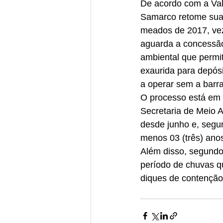
De acordo com a Vale
Samarco retome sua
meados de 2017, ve
aguarda a concessão
ambiental que permi
exaurida para depósit
a operar sem a barr
O processo está em 
Secretaria de Meio 
desde junho e, segun
menos 03 (três) ano
Além disso, segundo
período de chuvas qu
diques de contenção