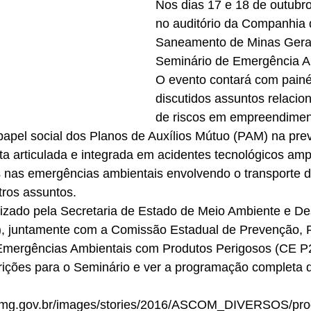
Nos dias 17 e 18 de outubro
no auditório da Companhia 
Saneamento de Minas Gerai
Seminário de Emergência A
O evento contará com painé
discutidos assuntos relacio
de riscos em empreendimen
papel social dos Planos de Auxílios Mútuo (PAM) na pre
a articulada e integrada em acidentes tecnológicos amp
s nas emergências ambientais envolvendo o transporte d
tros assuntos.
izado pela Secretaria de Estado de Meio Ambiente e De
, juntamente com a Comissão Estadual de Prevenção, 
Emergências Ambientais com Produtos Perigosos (CE P
crições para o Seminário e ver a programação completa 
e.mg.gov.br/images/stories/2016/ASCOM_DIVERSOS/pr