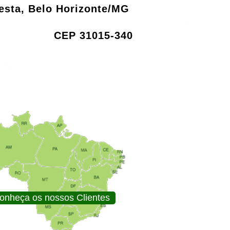
resta, Belo Horizonte/MG
CEP 31015-340
onheça os nossos Clientes