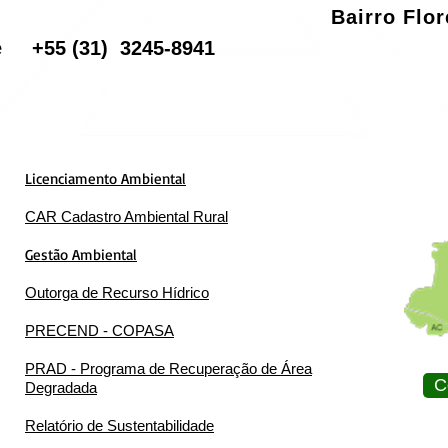
Bairro Flo
one
+55
(31) 3245-8941
Licenciamento Ambiental
CAR Cadastro Ambiental Rural
Gestão Ambiental
Outorga de Recurso Hídrico
PRECEND - COPASA
PRAD - Programa de Recuperação de Área
C
Degradada
Relatório de Sustentabilidade