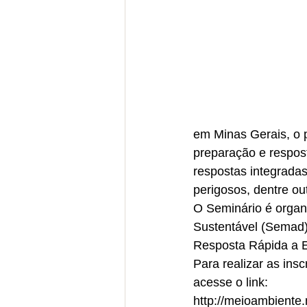
em Minas Gerais, o 
preparação e respost
respostas integrada
perigosos, dentre ou
O Seminário é organ
Sustentável (Semad)
Resposta Rápida a 
Para realizar as ins
acesse o link: 
http://meioambient