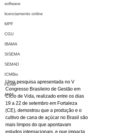
software
licenciamento online
MPF
CGU
IBAMA
SISEMA
SEMAD
ICMBio
Uma pesquisa apresentada no V 
FEAM
Congresso Brasileiro de Gestão em 
ANM
Ciclo de Vida, realizado entre os dias 
19 a 22 de setembro em Fortaleza 
(CE), demostrou que a produção e o 
cultivo de cana de açúcar no Brasil são 
mais limpos do que apontavam 
estudos internacionais, e que impacta 