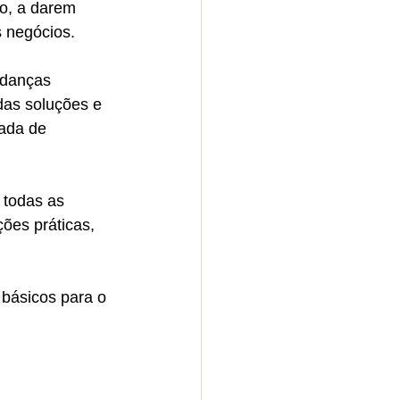
o, a darem 
 negócios. 
udanças 
das soluções e 
ada de 
 todas as 
ões práticas, 
 básicos para o 