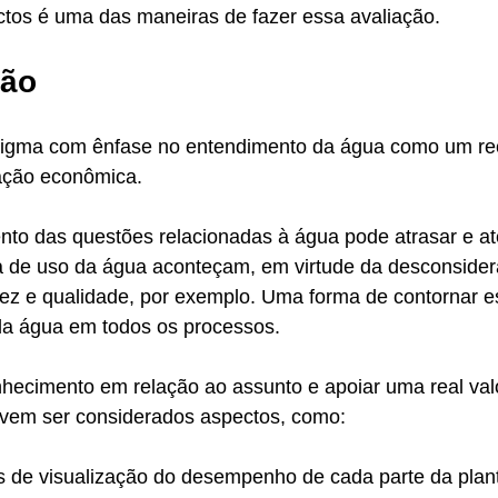
tos é uma das maneiras de fazer essa avaliação.
ção 
gma com ênfase no entendimento da água como um recur
ação econômica.
nto das questões relacionadas à água pode atrasar e at
cia de uso da água aconteçam, em virtude da desconside
ez e qualidade, por exemplo. Uma forma de contornar es
 da água em todos os processos.
hecimento em relação ao assunto e apoiar uma real val
vem ser considerados aspectos, como:
s de visualização do desempenho de cada parte da plan