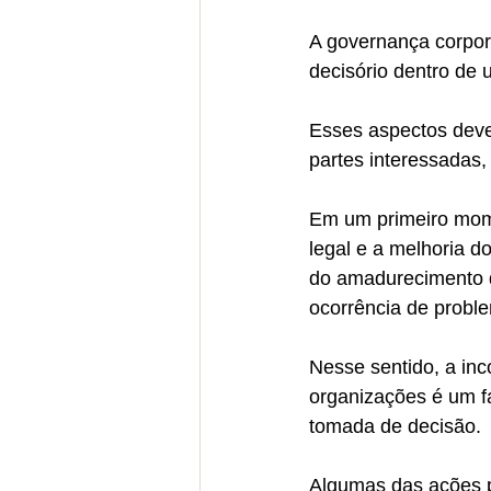
A governança corpor
decisório dentro de 
Esses aspectos deve
partes interessadas,
Em um primeiro mome
legal e a melhoria d
do amadurecimento d
ocorrência de probl
Nesse sentido, a in
organizações é um f
tomada de decisão. 
Algumas das ações po