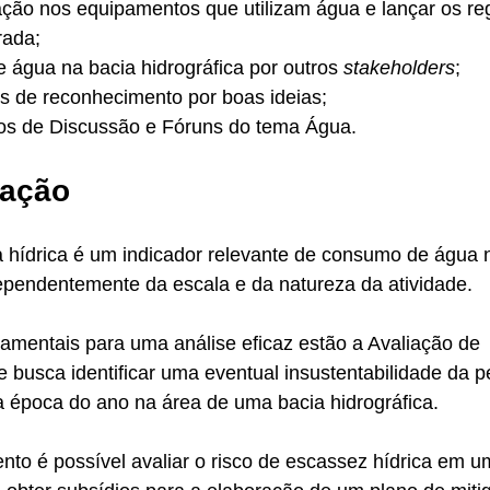
ação nos equipamentos que utilizam água e lançar os re
rada;
e água na bacia hidrográfica por outros 
stakeholders
;
s de reconhecimento por boas ideias; 
pos de Discussão e Fóruns do tema Água.
ração
 hídrica é um indicador relevante de consumo de água 
ependentemente da escala e da natureza da atividade. 
amentais para uma análise eficaz estão a Avaliação de 
e busca identificar uma eventual insustentabilidade da p
época do ano na área de uma bacia hidrográfica.
to é possível avaliar o risco de escassez hídrica em u