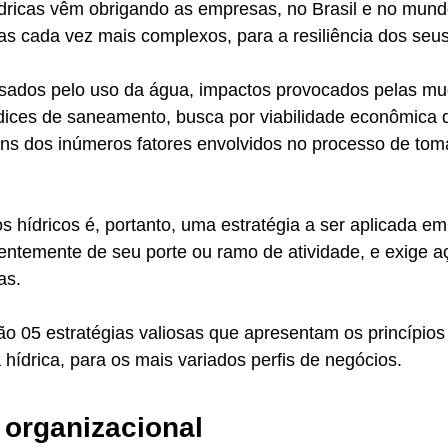
ídricas vêm obrigando as empresas, no Brasil e no mund
s cada vez mais complexos, para a resiliência dos seus
ausados pelo uso da água, impactos provocados pelas m
ndices de saneamento, busca por viabilidade econômica 
uns dos inúmeros fatores envolvidos no processo de tom
s hídricos é, portanto, uma estratégia a ser aplicada em
ntemente de seu porte ou ramo de atividade, e exige aç
as.
o 05 estratégias valiosas que apresentam os princípios
 hídrica, para os mais variados perfis de negócios. 
a organizacional