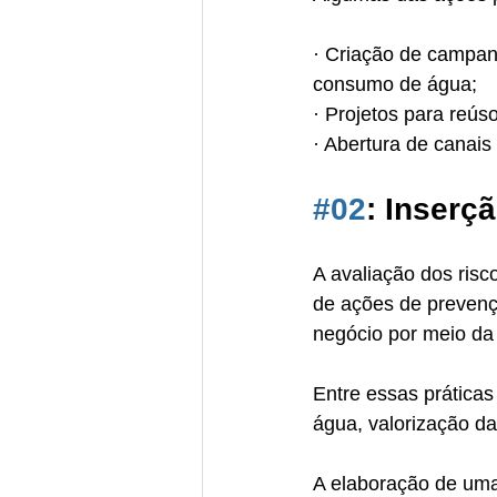
· Criação de campan
consumo de água;
· Projetos para reús
· Abertura de canais
#02
: Inserç
A avaliação dos risc
de ações de prevenç
negócio por meio da
Entre essas práticas
água, valorização d
A elaboração de uma 